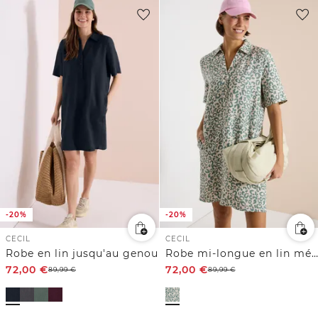
-20%
-20%
CECIL
CECIL
Robe en lin jusqu'au genou
Robe mi-longue en lin mélangé
72,00
€
72,00
€
89,99
€
89,99
€