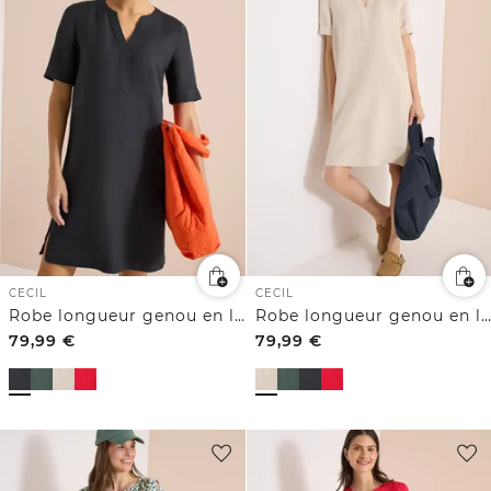
CECIL
CECIL
Robe longueur genou en lin mélangé
Robe longueur genou en lin mélangé
79,99
€
79,99
€