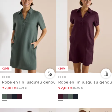
-20%
-20%
CECIL
CECIL
Robe en lin jusqu'au genou
Robe en lin jusqu'au genou
72,00
€
72,00
€
89,99
€
89,99
€