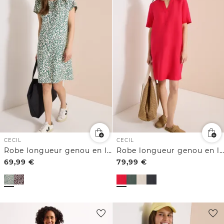
CECIL
CECIL
Robe longueur genou en lin mélangé avec imprimé
Robe longueur genou en lin mélangé
69,99
€
79,99
€