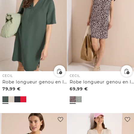
CECIL
CECIL
Robe longueur genou en lin mélangé
Robe longueur genou en lin mélangé avec imprimé
79,99
€
69,99
€