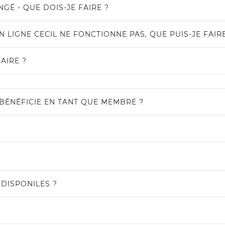
É - QUE DOIS-JE FAIRE ?
 LIGNE CECIL NE FONCTIONNE PAS, QUE PUIS-JE FAIRE
AIRE ?
BÉNÉFICIE EN TANT QUE MEMBRE ?
DISPONILES ?
D