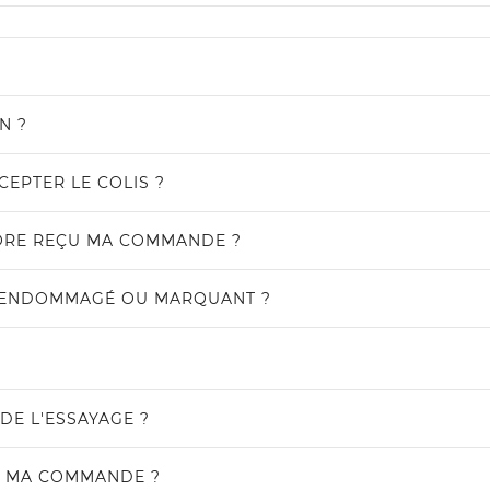
N ?
CCEPTER LE COLIS ?
NCORE REÇU MA COMMANDE ?
ST ENDOMMAGÉ OU MARQUANT ?
DE L'ESSAYAGE ?
R MA COMMANDE ?