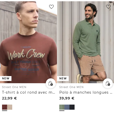
NEW
NEW
Street One MEN
Street One MEN
T-shirt à col rond avec motif typographique
Polo à manches longues avec poche
22,99
€
39,99
€