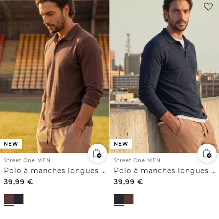
NEW
NEW
Street One MEN
Street One MEN
Polo à manches longues en coton
Polo à manches longues en coton
39,99
€
39,99
€