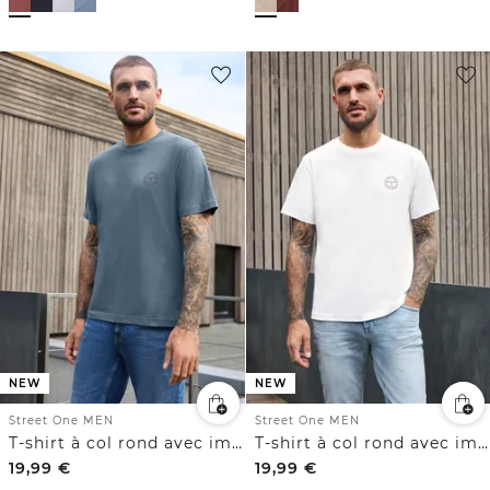
NEW
NEW
Street One MEN
Street One MEN
T-shirt à col rond avec imprimé sur la poitrine
T-shirt à col rond avec imprimé sur la poitrine
19,99
€
19,99
€