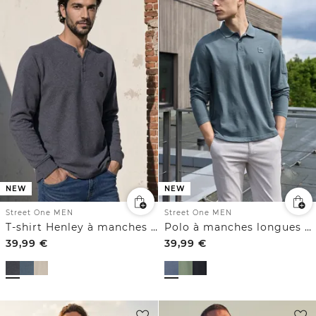
NEW
NEW
Street One MEN
Street One MEN
T-shirt Henley à manches longues, effet chiné
Polo à manches longues avec poche
39,99
€
39,99
€