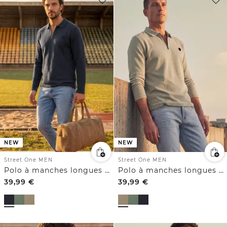
NEW
NEW
Street One MEN
Street One MEN
Polo à manches longues avec fermeture éclair
Polo à manches longues avec fermeture éclair
39,99
€
39,99
€