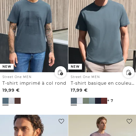
NEW
NEW
Street One MEN
Street One MEN
T-shirt imprimé à col rond
T-shirt basique en couleur unie
19,99
€
17,99
€
+ 7