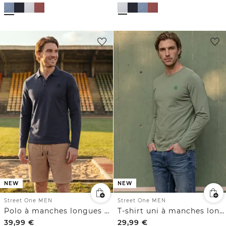
NEW
NEW
Street One MEN
Street One MEN
Polo à manches longues avec poche
T-shirt uni à manches longues et col rond
39,99
€
29,99
€