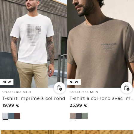
NEW
NEW
Street One MEN
Street One MEN
T-shirt imprimé à col rond
T-shirt à col rond avec imprimé sur la poitrine
19,99
€
25,99
€