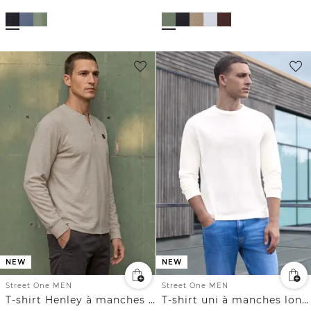
NEW
NEW
Street One MEN
Street One MEN
T-shirt Henley à manches longues, effet chiné
T-shirt uni à manches longues et col rond