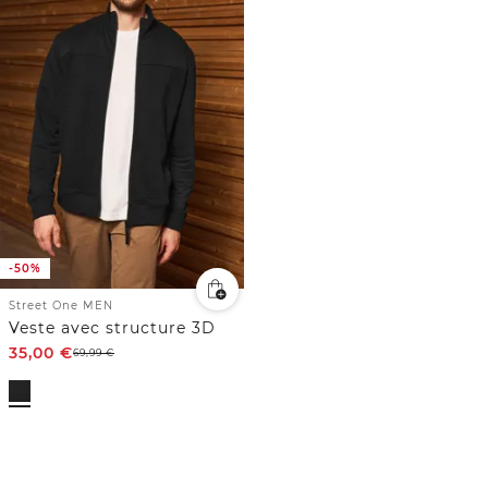
-50%
Street One MEN
Veste avec structure 3D
35,00
€
69,99
€