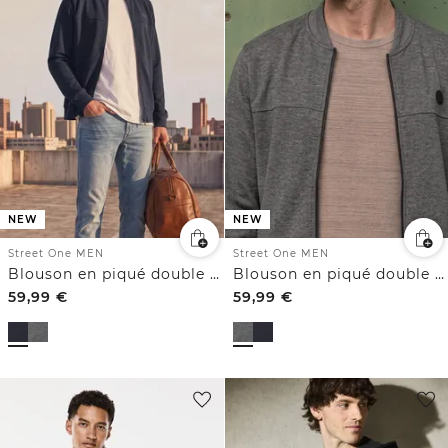
NEW
NEW
Street One MEN
Street One MEN
Blouson en piqué double face à fermeture zippée
Blouson en piqué double face à fermeture zippée
59,99
€
59,99
€