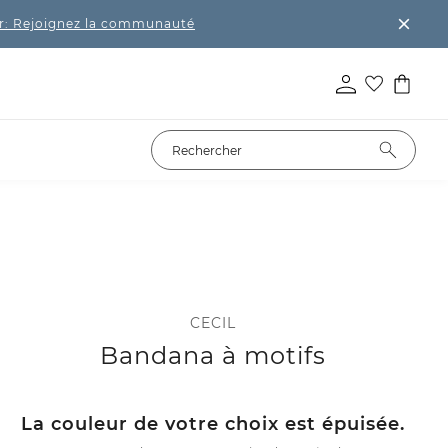
r: Rejoignez la communauté
CECIL
Bandana à motifs
La couleur de votre choix est épuisée.