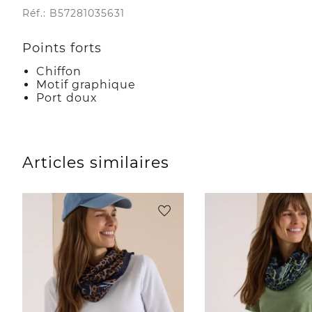
Réf.: B57281035631
Points forts
Chiffon
Motif graphique
Port doux
Articles similaires