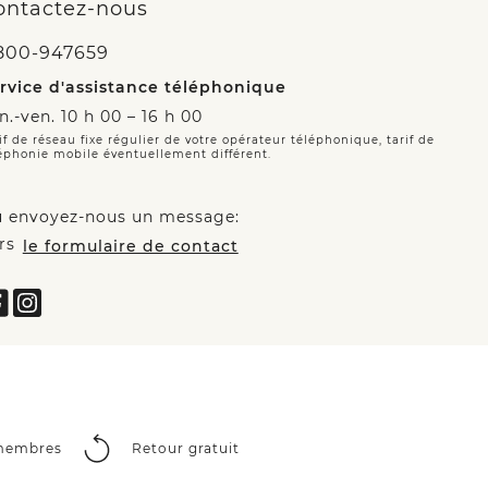
ontactez-nous
800-947659
rvice d'assistance téléphonique
n.-ven. 10 h 00 – 16 h 00
if de réseau fixe régulier de votre opérateur téléphonique, tarif de
éphonie mobile éventuellement différent.
 envoyez-nous un message:
rs
le formulaire de contact
 membres
Retour gratuit