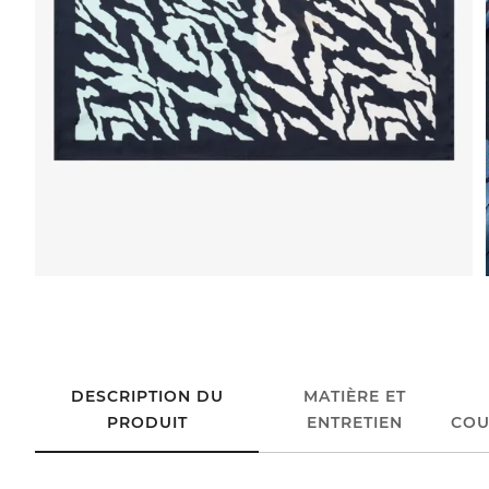
DESCRIPTION DU
MATIÈRE ET
PRODUIT
ENTRETIEN
COU