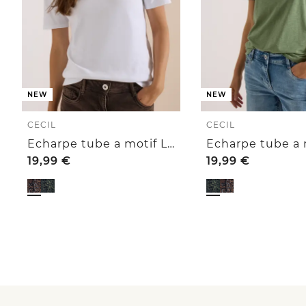
NEW
NEW
CECIL
CECIL
Echarpe tube a motif Léopard
19,99
€
19,99
€