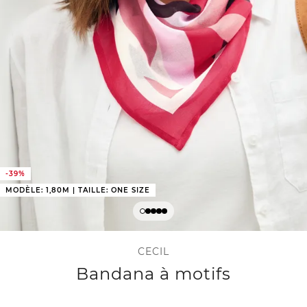
-39%
MODÈLE: 1,80M | TAILLE: ONE SIZE
CECIL
Bandana à motifs