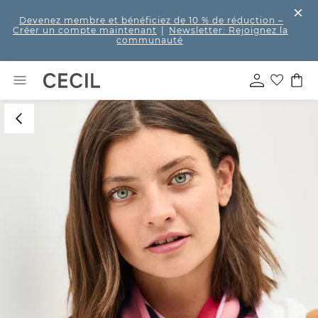
Devenez membre et bénéficiez de 10 % de réduction
–
Créer un compte maintenant
|
Newsletter: Rejoignez la
communauté