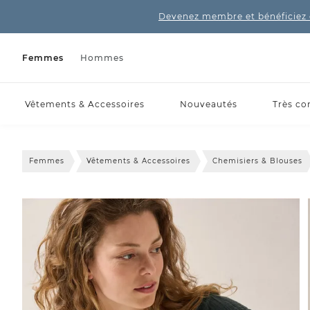
Devenez membre et bénéficiez 
Femmes
Hommes
Vêtements & Accessoires
Nouveautés
Très co
Femmes
Vêtements & Accessoires
Chemisiers & Blouses