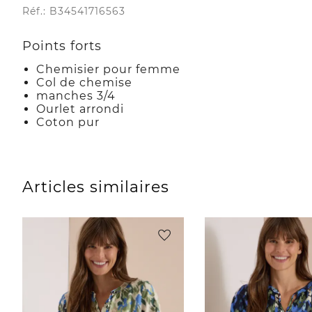
Réf.: B34541716563
Points forts
Chemisier pour femme
Col de chemise
manches 3/4
Ourlet arrondi
Coton pur
Articles similaires