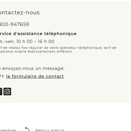
ontactez-nous
800-947659
rvice d'assistance téléphonique
n.-ven. 10 h 00 – 16 h 00
if de réseau fixe régulier de votre opérateur téléphonique, tarif de
éphonie mobile éventuellement différent.
 envoyez-nous un message:
rs
le formulaire de contact
 membres
Retour gratuit