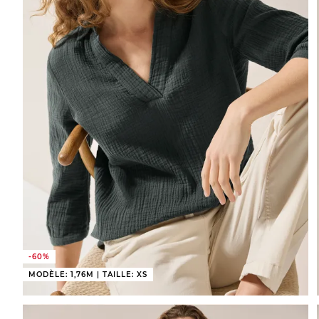
-60%
MODÈLE: 1,76M | TAILLE: XS