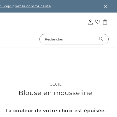
r: Rejoignez la communauté
CECIL
Blouse en mousseline
La couleur de votre choix est épuisée.