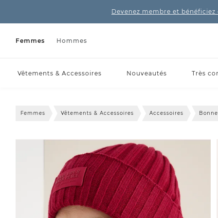
Devenez membre et bénéficiez 
Femmes
Hommes
Vêtements & Accessoires
Nouveautés
Très co
Femmes
Vêtements & Accessoires
Accessoires
Bonne