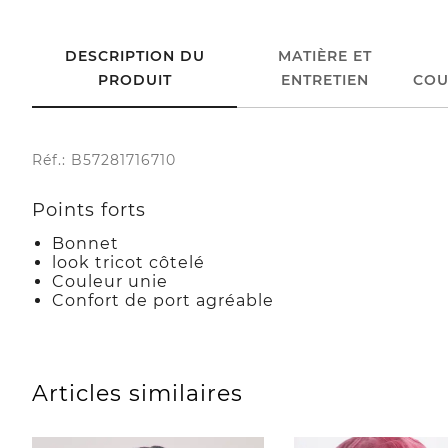
DESCRIPTION DU
MATIÈRE ET
PRODUIT
ENTRETIEN
COU
Réf.: B57281716710
Points forts
Bonnet
look tricot côtelé
Couleur unie
Confort de port agréable
Articles similaires