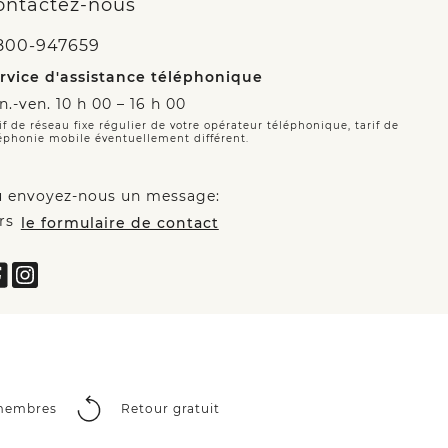
ontactez-nous
800-947659
rvice d'assistance téléphonique
n.-ven. 10 h 00 – 16 h 00
if de réseau fixe régulier de votre opérateur téléphonique, tarif de
éphonie mobile éventuellement différent.
 envoyez-nous un message:
rs
le formulaire de contact
 membres
Retour gratuit