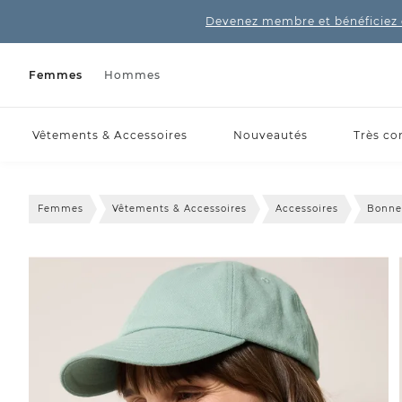
Devenez membre et bénéficiez 
Femmes
Hommes
Vêtements & Accessoires
Nouveautés
Très co
Femmes
Vêtements & Accessoires
Accessoires
Bonne