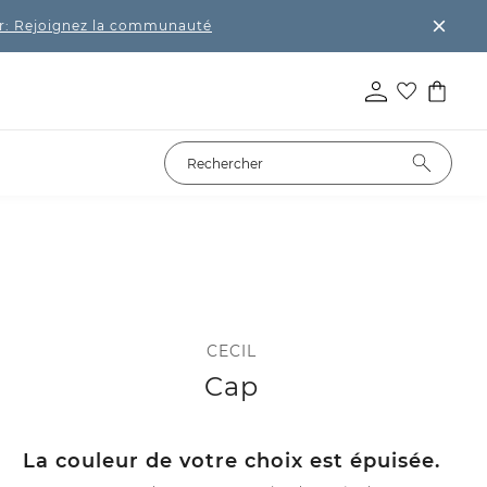
r: Rejoignez la communauté
CECIL
Cap
La couleur de votre choix est épuisée.