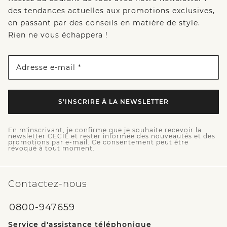
des tendances actuelles aux promotions exclusives,
en passant par des conseils en matière de style.
Rien ne vous échappera !
Adresse e-mail *
S'INSCRIRE À LA NEWSLETTER
En m'inscrivant, je confirme que je souhaite recevoir la
newsletter CECIL et rester informée des nouveautés et des
promotions par e-mail. Ce consentement peut être
révoqué à tout moment.
Contactez-nous
0800-947659
Service d'assistance téléphonique