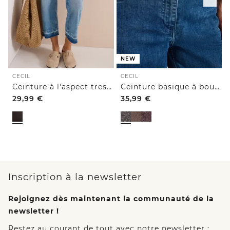
NEW
CECIL
CECIL
Ceinture à l'aspect tressé
Ceinture basique à boucle carrée
29,99
€
35,99
€
Inscription à la newsletter
Rejoignez dès maintenant la communauté de la
newsletter !
Restez au courant de tout avec notre newsletter :