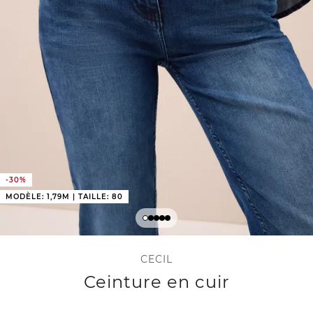
-30%
MODÈLE: 1,79M | TAILLE: 80
CECIL
Ceinture en cuir