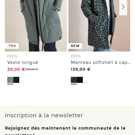
-70%
NEW
CECIL
CECIL
Veste longue
Manteau softshell à capuche et motif léopard
39,00
€
139,99
€
129,99
€
Inscription à la newsletter
Rejoignez dès maintenant la communauté de la