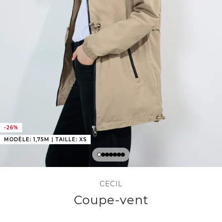
-26%
MODÈLE: 1,75M | TAILLE: XS
CECIL
Coupe-vent