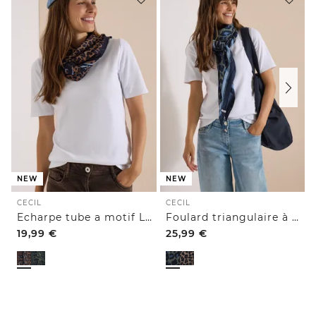
NEW
NEW
CECIL
CECIL
Echarpe tube a motif Léopard
Foulard triangulaire à motif léopard
19,99
€
25,99
€