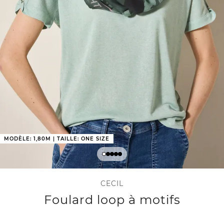
MODÈLE: 1,80M | TAILLE: ONE SIZE
CECIL
Foulard loop à motifs