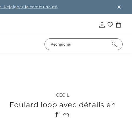
r: Rejoignez la communauté
CECIL
Foulard loop avec détails en
film