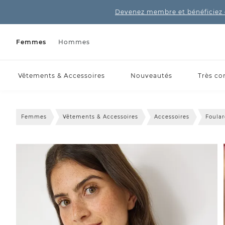
Devenez membre et bénéficiez 
Femmes
Hommes
Vêtements & Accessoires
Nouveautés
Très co
Femmes
Vêtements & Accessoires
Accessoires
Foula