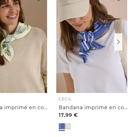
CECIL
Bandana imprimé en coton
Bandana imprimé en coton
17,99
€