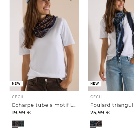
NEW
NEW
CECIL
CECIL
Echarpe tube a motif Léopard
19,99
€
25,99
€