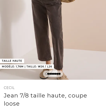
TAILLE HAUTE
MODÈLE: 1,76M | TAILLE: W26 / L26
CECIL
Jean 7/8 taille haute, coupe
loose