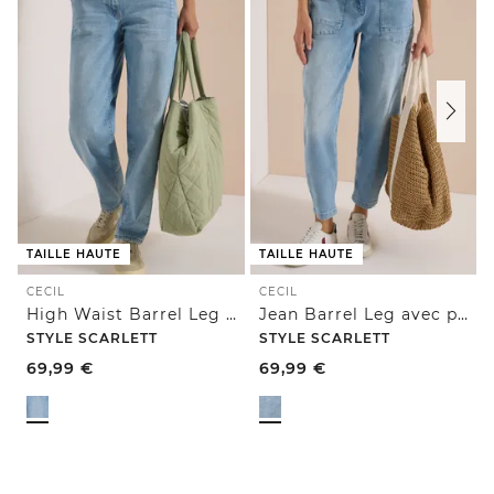
TAILLE HAUTE
TAILLE HAUTE
CECIL
CECIL
High Waist Barrel Leg Jeans en Loose Fit
Jean Barrel Leg avec poches plaquées
STYLE SCARLETT
STYLE SCARLETT
69,99
€
69,99
€