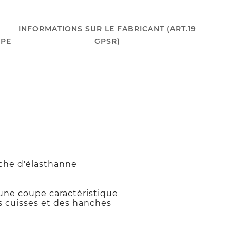
INFORMATIONS SUR LE FABRICANT (ART.19
PE
GPSR)
che d'élasthanne
une coupe caractéristique
 cuisses et des hanches