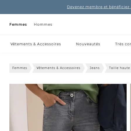
Devenez membre et bénéficiez 
Femmes
Hommes
Vêtements & Accessoires
Nouveautés
Très co
Femmes
Vêtements & Accessoires
Jeans
Taille haute