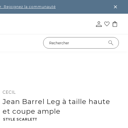
r: Rejoignez la communauté
CECIL
Jean Barrel Leg à taille haute
et coupe ample
-
STYLE SCARLETT