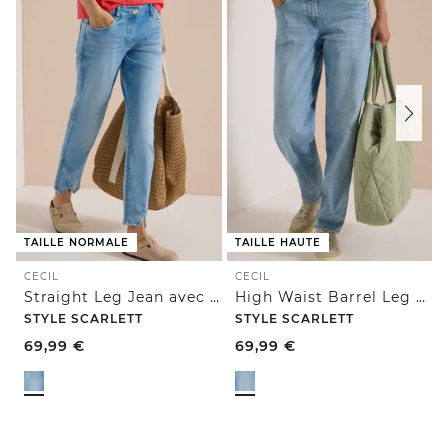
TAILLE NORMALE
TAILLE HAUTE
CECIL
CECIL
Straight Leg Jean avec détails de rivets
High Waist Barrel Leg Jeans en Loose Fit
STYLE SCARLETT
STYLE SCARLETT
69,99
€
69,99
€