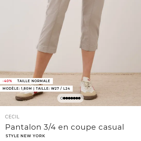
-40%
TAILLE NORMALE
MODÈLE: 1,80M | TAILLE: W27 / L24
CECIL
Pantalon 3/4 en coupe casual
-
STYLE NEW YORK