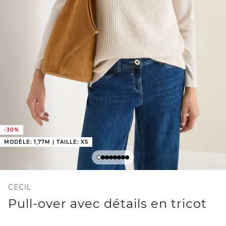
-30%
MODÈLE: 1,77M | TAILLE: XS
CECIL
Pull-over avec détails en tricot