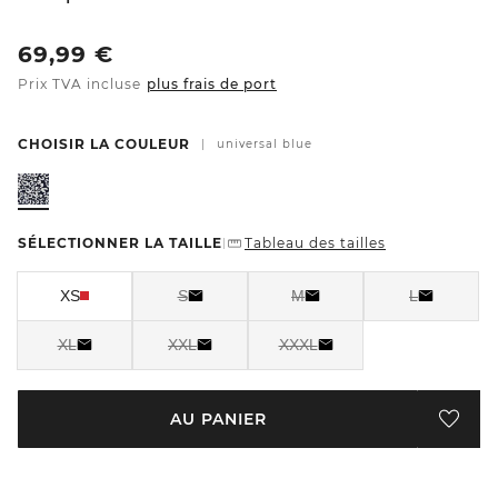
69,99
€
Prix TVA incluse
plus frais de port
CHOISIR LA COULEUR
|
universal blue
SÉLECTIONNER LA TAILLE
Tableau des tailles
|
XS
S
M
L
XL
XXL
XXXL
AU PANIER