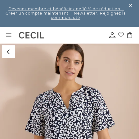
Devenez membre et bénéficiez de 10 % de réduction
–
Créer un compte maintenant
|
Newsletter: Rejoignez la
communauté