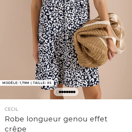
MODÈLE: 1,79M | TAILLE: XS
CECIL
Robe longueur genou effet
crêpe