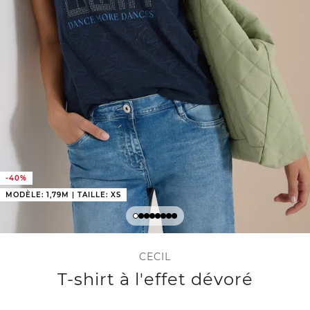
-40%
MODÈLE: 1,79M | TAILLE: XS
CECIL
T-shirt à l'effet dévoré