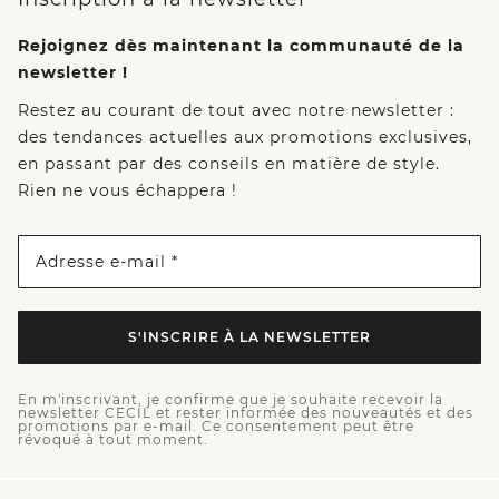
Rejoignez dès maintenant la communauté de la
newsletter !
Restez au courant de tout avec notre newsletter :
des tendances actuelles aux promotions exclusives,
en passant par des conseils en matière de style.
Rien ne vous échappera !
Adresse e-mail *
S'INSCRIRE À LA NEWSLETTER
En m'inscrivant, je confirme que je souhaite recevoir la
newsletter CECIL et rester informée des nouveautés et des
promotions par e-mail. Ce consentement peut être
révoqué à tout moment.