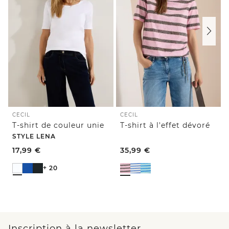
CECIL
CECIL
T-shirt de couleur unie
T-shirt à l'effet dévoré
STYLE LENA
17,99
€
35,99
€
+ 20
Inscription à la newsletter