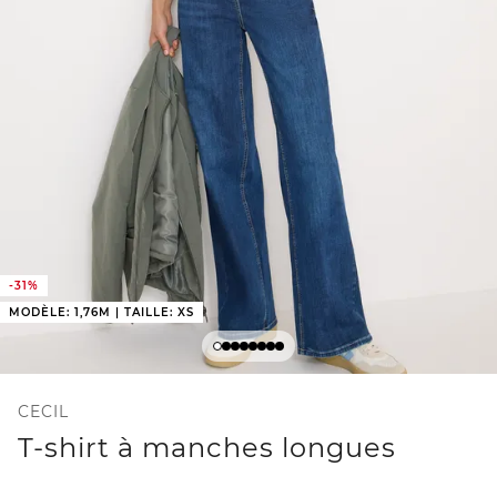
-31%
MODÈLE: 1,76M | TAILLE: XS
CECIL
T-shirt à manches longues