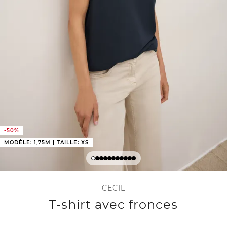
-50%
MODÈLE: 1,75M | TAILLE: XS
CECIL
T-shirt avec fronces