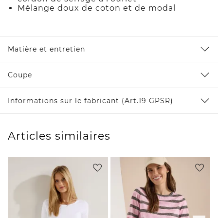
Mélange doux de coton et de modal
Matière et entretien
Coupe
Informations sur le fabricant (Art.19 GPSR)
Articles similaires