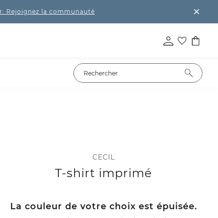
r: Rejoignez la communauté
CECIL
T-shirt imprimé
La couleur de votre choix est épuisée.