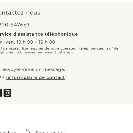
ontactez-nous
800-947659
rvice d'assistance téléphonique
n.-ven. 10 h 00 – 16 h 00
if de réseau fixe régulier de votre opérateur téléphonique, tarif de
éphonie mobile éventuellement différent.
 envoyez-nous un message:
rs
le formulaire de contact
 membres
Retour gratuit