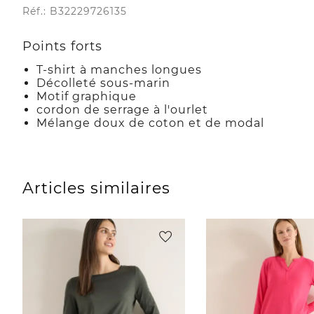
Réf.: B32229726135
Points forts
T-shirt à manches longues
Décolleté sous-marin
Motif graphique
cordon de serrage à l'ourlet
Mélange doux de coton et de modal
Articles similaires