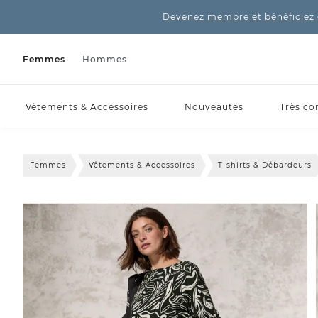
Devenez membre et bénéficiez 
Femmes
Hommes
Vêtements & Accessoires
Nouveautés
Très co
Femmes
Vêtements & Accessoires
T-shirts & Débardeurs