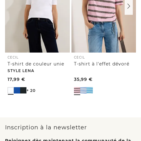
CECIL
CECIL
T-shirt de couleur unie
T-shirt à l'effet dévoré
STYLE LENA
17,99
€
35,99
€
+ 20
Inscription à la newsletter
Rejoignez dès maintenant la communauté de la