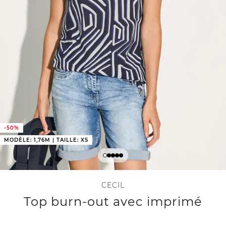
-50%
MODÈLE: 1,76M | TAILLE: XS
CECIL
Top burn-out avec imprimé