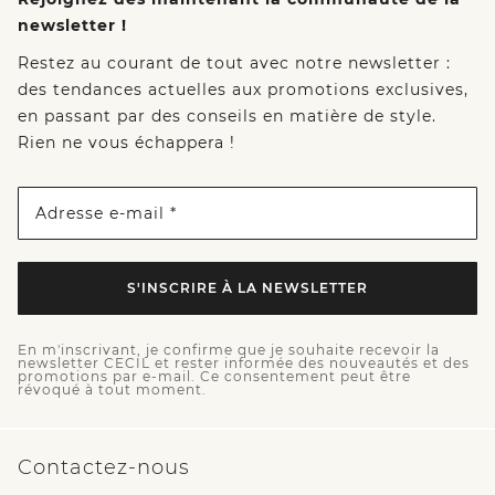
newsletter !
Restez au courant de tout avec notre newsletter :
des tendances actuelles aux promotions exclusives,
en passant par des conseils en matière de style.
Rien ne vous échappera !
Adresse e-mail *
S'INSCRIRE À LA NEWSLETTER
En m'inscrivant, je confirme que je souhaite recevoir la
newsletter CECIL et rester informée des nouveautés et des
promotions par e-mail. Ce consentement peut être
révoqué à tout moment.
Contactez-nous