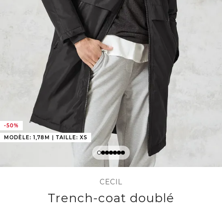
-50%
MODÈLE: 1,78M | TAILLE: XS
CECIL
Trench-coat doublé