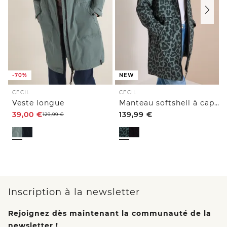
-70%
NEW
CECIL
CECIL
Veste longue
Manteau softshell à capuche et motif léopard
39,00
€
139,99
€
129,99
€
Inscription à la newsletter
Rejoignez dès maintenant la communauté de la
newsletter !