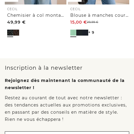
CECIL
CECIL
Chemisier à col montant zippé
Blouse à manches courtes avec col fendu
49,99
€
15,00
€
29,99
€
+ 9
Inscription à la newsletter
Rejoignez dès maintenant la communauté de la
newsletter !
Restez au courant de tout avec notre newsletter :
des tendances actuelles aux promotions exclusives,
en passant par des conseils en matière de style.
Rien ne vous échappera !