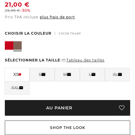
21,00
€
29,99
€
-30%
Prix TVA incluse
plus frais de port
CHOISIR LA COULEUR
|
cocoa taupe
SÉLECTIONNER LA TAILLE
Tableau des tailles
|
XS
S
M
L
XL
XXL
AU PANIER
SHOP THE LOOK