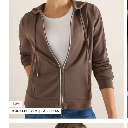
-30%
MODÈLE: 1,79M | TAILLE: XS