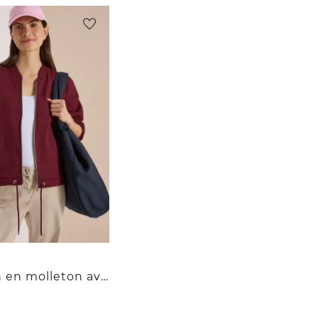
Blouson en molleton avec cordon de serrage