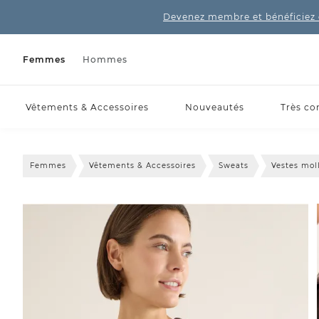
Devenez membre et bénéficiez 
Femmes
Hommes
Vêtements & Accessoires
Nouveautés
Très co
Femmes
Vêtements & Accessoires
Sweats
Vestes mol