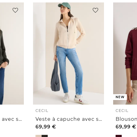
NEW
CECIL
CECIL
Veste à capuche avec structure
Veste à capuche avec structure
69,99
€
69,99
€