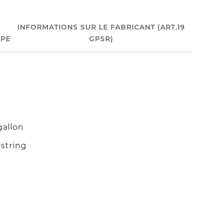
INFORMATIONS SUR LE FABRICANT (ART.19
PE
GPSR)
gallon
string