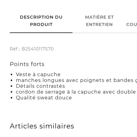
DESCRIPTION DU
MATIÈRE ET
PRODUIT
ENTRETIEN
COU
Réf.: B25410117570
Points forts
Veste à capuche
manches longues avec poignets et bandes 
Détails contrastés
cordon de serrage à la capuche avec double 
Qualité sweat douce
Articles similaires