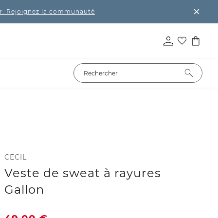
r: Rejoignez la communauté
CECIL
Veste de sweat à rayures
Gallon