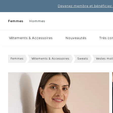
Devenez membre et bénéficiez 
Femmes
Hommes
Vêtements & Accessoires
Nouveautés
Très co
Femmes
Vêtements & Accessoires
Sweats
Vestes mol