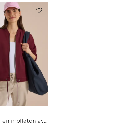
Blouson en molleton avec cordon de serrage