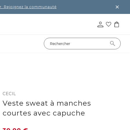
r: Rejoignez la communauté
CECIL
Veste sweat à manches
courtes avec capuche