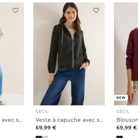
NEW
CECIL
CECIL
Veste à capuche avec structure
Veste à capuche avec structure
69,99
€
69,99
€