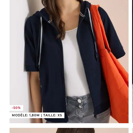
-50%
MODÈLE: 1,80M | TAILLE: XS