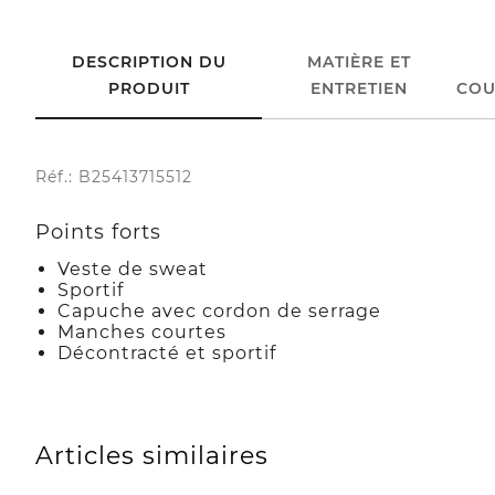
DESCRIPTION DU
MATIÈRE ET
PRODUIT
ENTRETIEN
COU
Réf.: B25413715512
Points forts
Veste de sweat
Sportif
Capuche avec cordon de serrage
Manches courtes
Décontracté et sportif
Articles similaires