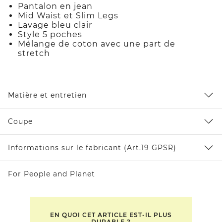
Pantalon en jean
Mid Waist et Slim Legs
Lavage bleu clair
Style 5 poches
Mélange de coton avec une part de
stretch
Matière et entretien
Coupe
Informations sur le fabricant (Art.19 GPSR)
For People and Planet
EN QUOI CET ARTICLE EST-IL PLUS
DURABLE ?