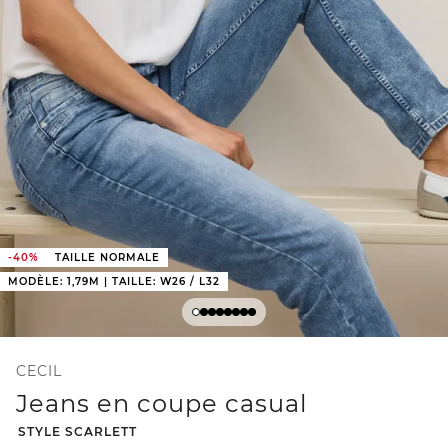
-40%
TAILLE NORMALE
MODÈLE: 1,79M | TAILLE: W26 / L32
CECIL
Jeans en coupe casual
-
STYLE SCARLETT