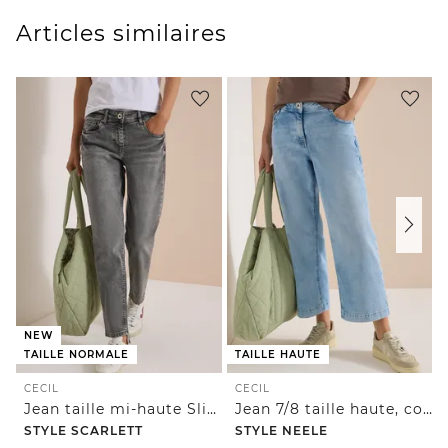
Articles similaires
NEW
TAILLE NORMALE
TAILLE HAUTE
CECIL
CECIL
Jean taille mi-haute Slim Leg, coupe décontractée
Jean 7/8 taille haute, coupe loose
STYLE SCARLETT
STYLE NEELE