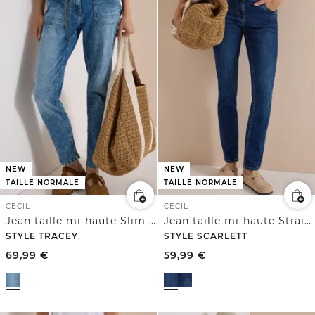
NEW
NEW
TAILLE NORMALE
TAILLE NORMALE
CECIL
CECIL
Jean taille mi-haute Slim Leg, coupe décontractée
Jean taille mi-haute Straight Leg à coupe décontractée
STYLE TRACEY
STYLE SCARLETT
69,99
€
59,99
€