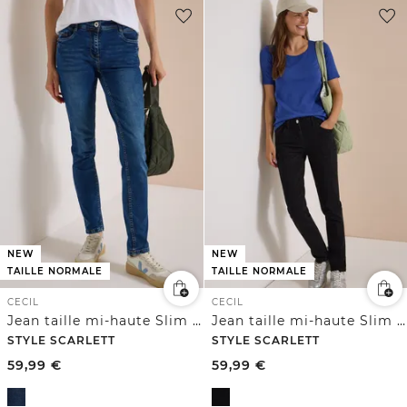
NEW
NEW
TAILLE NORMALE
TAILLE NORMALE
CECIL
CECIL
Jean taille mi-haute Slim Leg, coupe décontractée
Jean taille mi-haute Slim Leg, coupe décontractée
STYLE SCARLETT
STYLE SCARLETT
59,99
€
59,99
€