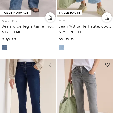
TAILLE NORMALE
TAILLE HAUTE
Street One
CECIL
Jean wide leg à taille moyenne et coupe ample
Jean 7/8 taille haute, coupe loose
STYLE EMEE
STYLE NEELE
79,99
€
59,99
€