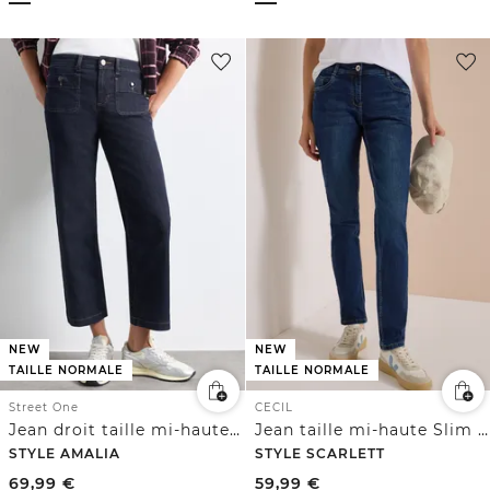
NEW
NEW
TAILLE NORMALE
TAILLE NORMALE
Street One
CECIL
Jean droit taille mi-haute à coupe décontractée
Jean taille mi-haute Slim Leg, coupe décontractée
STYLE AMALIA
STYLE SCARLETT
69,99
€
59,99
€