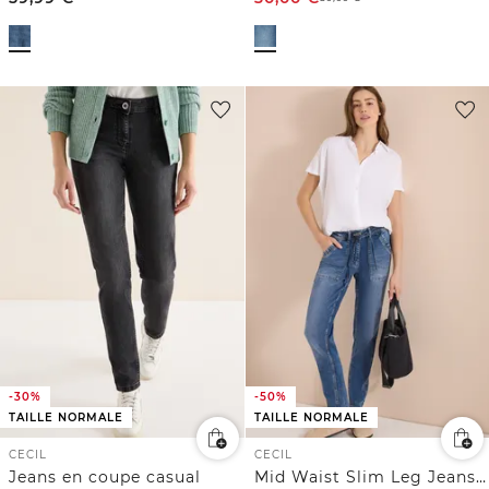
-30%
-50%
TAILLE NORMALE
TAILLE NORMALE
CECIL
CECIL
Jeans en coupe casual
Mid Waist Slim Leg Jeans dans un Casual Fit