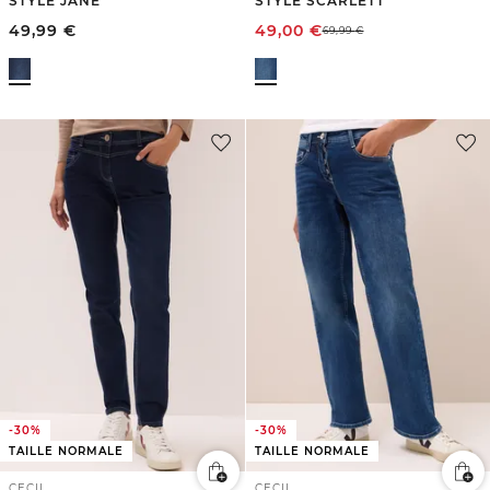
STYLE JANE
STYLE SCARLETT
49,99
€
49,00
€
69,99
€
-30%
-30%
TAILLE NORMALE
TAILLE NORMALE
CECIL
CECIL