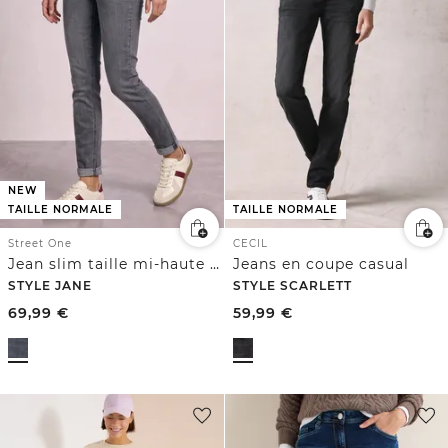
NEW
TAILLE NORMALE
TAILLE NORMALE
Street One
CECIL
Jean slim taille mi-haute avec détail décoratif
Jeans en coupe casual
STYLE JANE
STYLE SCARLETT
69,99
€
59,99
€