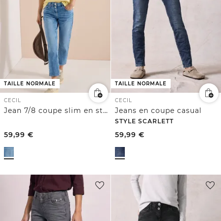
TAILLE NORMALE
TAILLE NORMALE
CECIL
CECIL
Jean 7/8 coupe slim en style décontracté
Jeans en coupe casual
STYLE SCARLETT
59,99
€
59,99
€