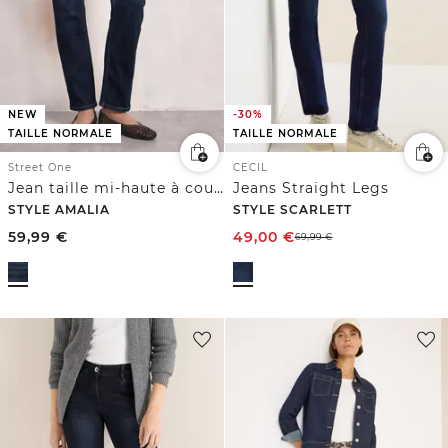
NEW
-30%
TAILLE NORMALE
TAILLE NORMALE
Street One
CECIL
Jean taille mi-haute à coupe Straight Leg et coupe décontractée
Jeans Straight Legs
STYLE AMALIA
STYLE SCARLETT
59,99
€
49,00
€
69,99
€