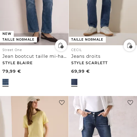
NEW
TAILLE NORMALE
TAILLE NORMALE
Street One
CECIL
Jean bootcut taille mi-haute, coupe slim
Jeans droits
STYLE BLAIRE
STYLE SCARLETT
79,99
€
69,99
€