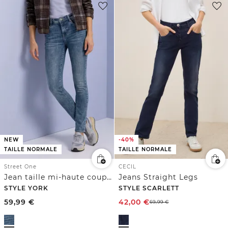
NEW
-40%
TAILLE NORMALE
TAILLE NORMALE
Street One
CECIL
Jean taille mi-haute coupe slim
Jeans Straight Legs
STYLE YORK
STYLE SCARLETT
59,99
€
42,00
€
69,99
€