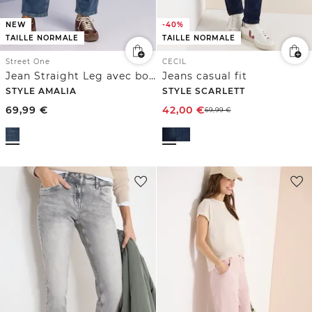
NEW
-40%
TAILLE NORMALE
TAILLE NORMALE
Street One
CECIL
Jean Straight Leg avec boutons décoratifs
Jeans casual fit
STYLE AMALIA
STYLE SCARLETT
69,99
€
42,00
€
69,99
€