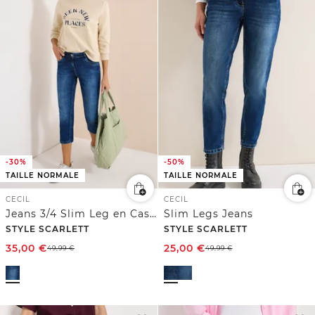
-30%
-50%
TAILLE NORMALE
TAILLE NORMALE
CECIL
CECIL
Jeans 3/4 Slim Leg en Casual Fit
Slim Legs Jeans
STYLE SCARLETT
STYLE SCARLETT
35,00
€
25,00
€
49,99
€
49,99
€