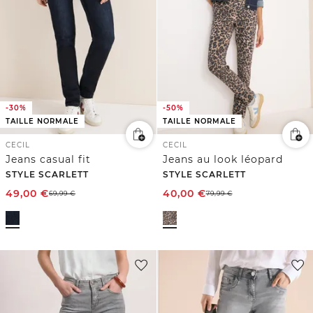
-30%
-50%
TAILLE NORMALE
TAILLE NORMALE
CECIL
CECIL
Jeans casual fit
Jeans au look léopard
STYLE SCARLETT
STYLE SCARLETT
49,00
€
40,00
€
69,99
€
79,99
€