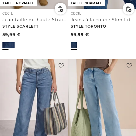
TAILLE NORMALE
TAILLE NORMALE
CECIL
CECIL
Jean taille mi-haute Straight Leg à coupe décontractée
Jeans à la coupe Slim Fit
STYLE SCARLETT
STYLE TORONTO
59,99
€
59,99
€