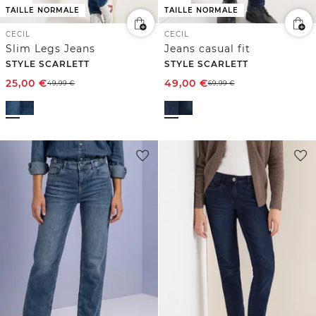
TAILLE NORMALE
TAILLE NORMALE
CECIL
CECIL
Slim Legs Jeans
Jeans casual fit
STYLE SCARLETT
STYLE SCARLETT
25,00
€
49,00
€
49,99
€
69,99
€