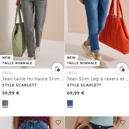
NEW
NEW
TAILLE NORMALE
TAILLE NORMALE
CECIL
CECIL
Jean taille mi-haute Slim Leg, coupe décontractée
Jean Slim Leg à revers et bande léopard
STYLE SCARLETT
STYLE SCARLETT
59,99
€
69,99
€