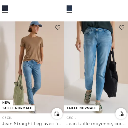
NEW
TAILLE NORMALE
TAILLE NORMALE
CECIL
CECIL
Jean Straight Leg avec finition léopard
Jean taille moyenne, coupe Slim Leg et style décontracté