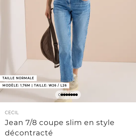
TAILLE NORMALE
MODÈLE: 1,76M | TAILLE: W26 / L26
CECIL
Jean 7/8 coupe slim en style
décontracté