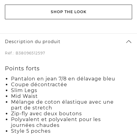
SHOP THE LOOK
Description du produit
Réf.: B38096512597
Points forts
Pantalon en jean 7/8 en délavage bleu
Coupe décontractée
Slim Legs
Mid Waist
Mélange de coton élastique avec une
part de stretch
Zip-fly avec deux boutons
Polyvalent et polyvalent pour les
journées chaudes
Style 5 poches