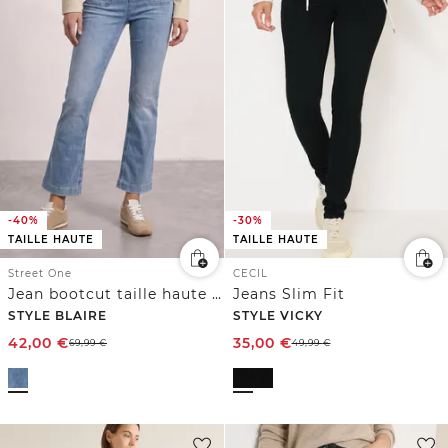
-40%
-30%
TAILLE HAUTE
TAILLE HAUTE
Street One
CECIL
Jean bootcut taille haute coupe slim
Jeans Slim Fit
STYLE BLAIRE
STYLE VICKY
42,00
€
35,00
€
69,99
€
49,99
€