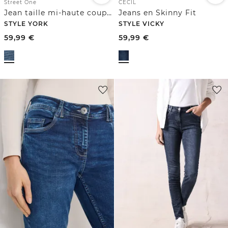
Street One
CECIL
Jean taille mi-haute coupe slim
Jeans en Skinny Fit
STYLE YORK
STYLE VICKY
59,99
€
59,99
€