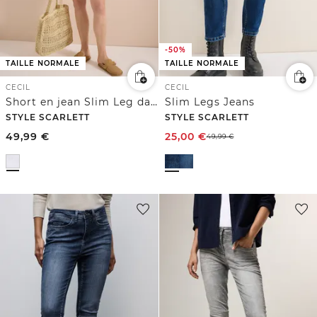
-50%
TAILLE NORMALE
TAILLE NORMALE
CECIL
CECIL
Short en jean Slim Leg dans un Casual Fit
Slim Legs Jeans
STYLE SCARLETT
STYLE SCARLETT
49,99
€
25,00
€
49,99
€