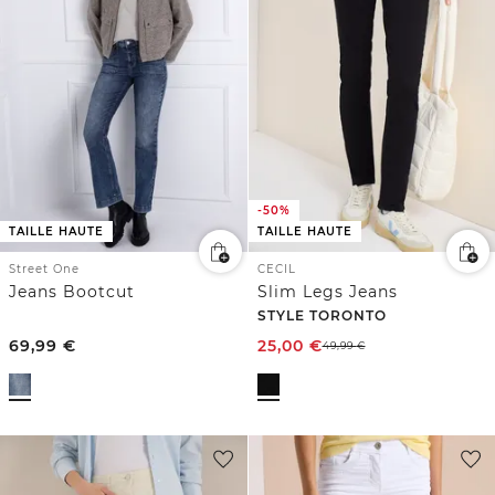
-50%
TAILLE HAUTE
TAILLE HAUTE
Street One
CECIL
Jeans Bootcut
Slim Legs Jeans
STYLE TORONTO
69,99
€
25,00
€
49,99
€