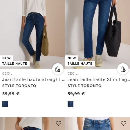
NEW
NEW
TAILLE HAUTE
TAILLE HAUTE
CECIL
CECIL
Jean taille haute Straight Leg à la coupe ajustée
Jean taille haute Slim Leg coupe ajustée
STYLE TORONTO
STYLE TORONTO
59,99
€
59,99
€