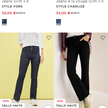
Jeans Slim Fit
Jeans à la coupe Slim Fit
STYLE YORK
STYLE CHARLIZE
35,00
€
35,00
€
69,99
€
69,99
€
-50%
-30%
TAILLE HAUTE
TAILLE HAUTE