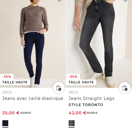
-30%
-30%
TAILLE HAUTE
TAILLE HAUTE
CECIL
CECIL
Jeans avec taille élastique
Jeans Straight Legs
STYLE TORONTO
35,00
€
42,00
€
49,99
€
59,99
€