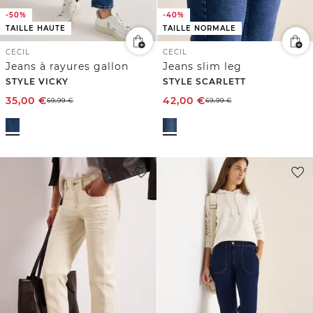
-50%
-40%
TAILLE HAUTE
TAILLE NORMALE
CECIL
CECIL
Jeans à rayures gallon
Jeans slim leg
STYLE VICKY
STYLE SCARLETT
35,00
€
42,00
€
69,99
€
69,99
€