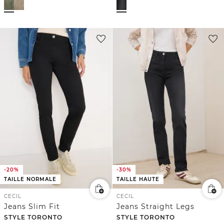
-20%
-30%
TAILLE NORMALE
TAILLE HAUTE
CECIL
CECIL
Jeans Slim Fit
Jeans Straight Legs
STYLE TORONTO
STYLE TORONTO