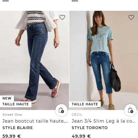
NEW
TAILLE HAUTE
TAILLE HAUTE
Street One
CECIL
Jean bootcut taille haute, coupe slim
Jean 3/4 Slim Leg à la coupe slim
STYLE BLAIRE
STYLE TORONTO
59,99
€
49,99
€