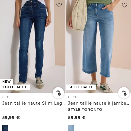
NEW
TAILLE HAUTE
TAILLE HAUTE
CECIL
CECIL
Jean taille haute Slim Leg, coupe slim
Jean taille haute à jambes larges, coupe slim
STYLE TORONTO
59,99
€
59,99
€