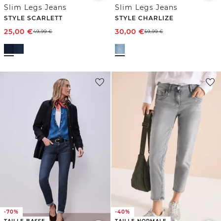
Slim Legs Jeans
Slim Legs Jeans
STYLE SCARLETT
STYLE CHARLIZE
25,00
€
30,00
€
49,99
€
59,99
€
-70%
-40%