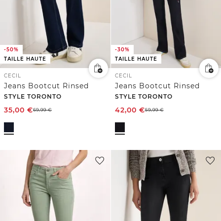
-50%
-30%
TAILLE HAUTE
TAILLE HAUTE
CECIL
CECIL
Jeans Bootcut Rinsed
Jeans Bootcut Rinsed
STYLE TORONTO
STYLE TORONTO
35,00
€
42,00
€
69,99
€
59,99
€