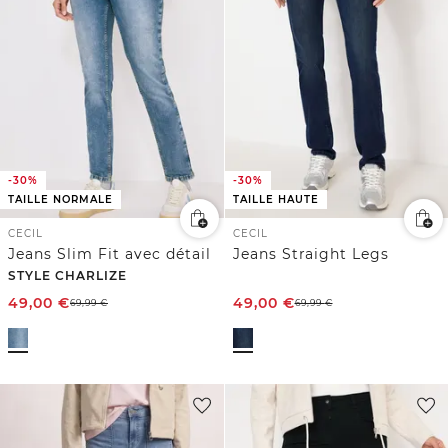
-30%
-30%
TAILLE NORMALE
TAILLE HAUTE
CECIL
CECIL
Jeans Slim Fit avec détail
Jeans Straight Legs
STYLE CHARLIZE
49,00
€
49,00
€
69,99
€
69,99
€