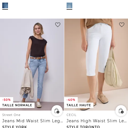
-50%
-40%
TAILLE NORMALE
TAILLE HAUTE
Street One
CECIL
Jeans Mid Waist Slim Leg à la coupe Slim Fit
Jeans High Waist Slim Leg en Slim Fit
STYLE YORK
STYLE TORONTO