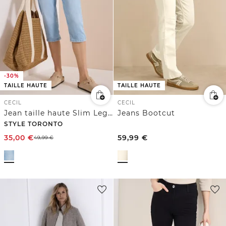
-30%
TAILLE HAUTE
TAILLE HAUTE
CECIL
CECIL
Jean taille haute Slim Leg à la coupe slim
Jeans Bootcut
STYLE TORONTO
35,00
€
59,99
€
49,99
€