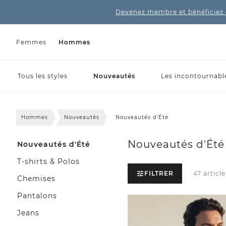
Devenez membre et bénéficiez 
Femmes
Hommes
Tous les styles
Nouveautés
Les incontournabl
Hommes
Nouveautés
Nouveautés d'Été
Nouveautés d'Été
Nouveautés d'Été
T-shirts & Polos
FILTRER
47 article
Chemises
Pantalons
Jeans