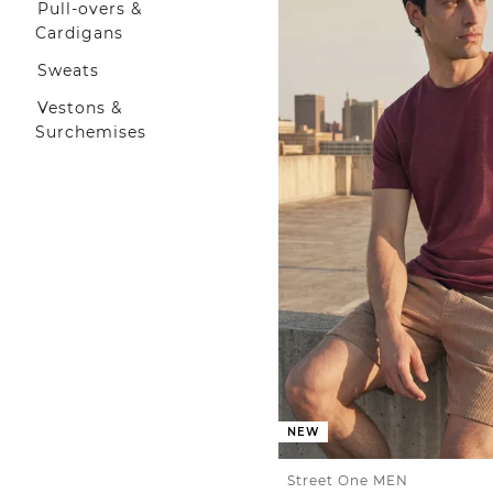
Pull-overs &
Cardigans
Sweats
Vestons &
Surchemises
NEW
Street One MEN