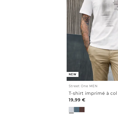
NEW
Street One MEN
T-shirt imprimé à col
19,99
€