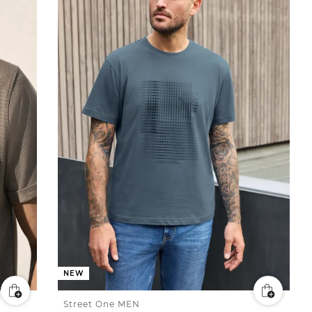
NEW
Street One MEN