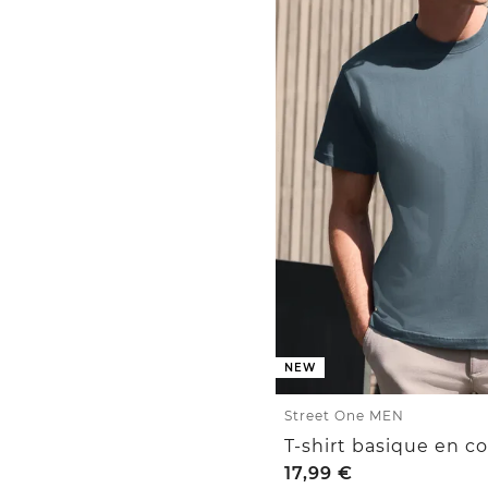
NEW
Street One MEN
T-shirt basique en c
17,99
€