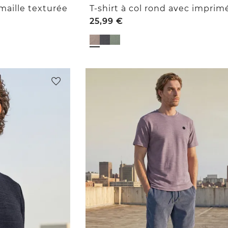
 maille texturée
25,99
€