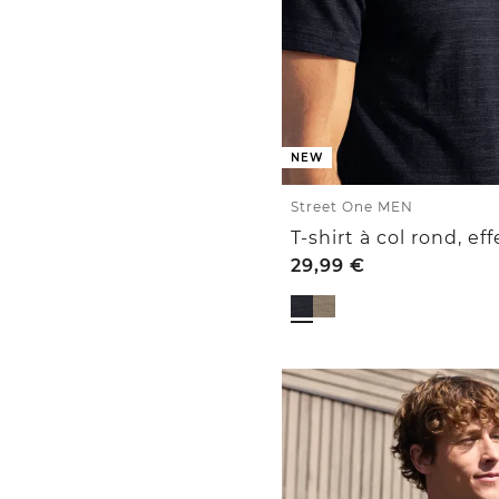
NEW
Street One MEN
29,99
€