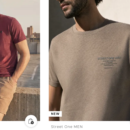
NEW
Street One MEN