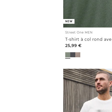
NEW
Street One MEN
25,99
€