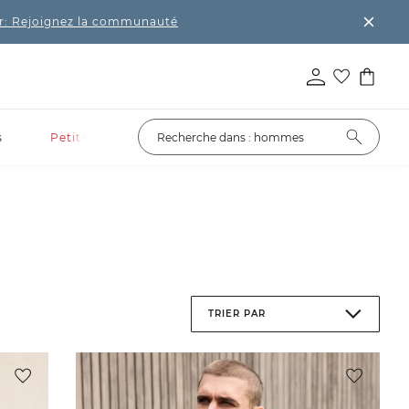
r: Rejoignez la communauté
s
Petits prix
TRIER PAR