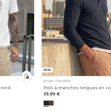
NEW
Street One MEN
 rond
Polo à manches longues en c
39,99
€