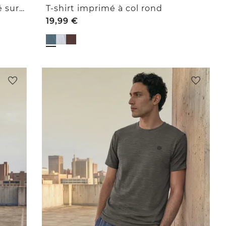
T-shirt à col rond avec imprimé sur la poitrine
T-shirt imprimé à col rond
19,99
€