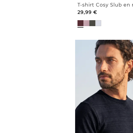
T-shirt Cosy Slub en
29,99
€