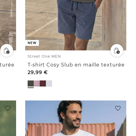
NEW
Street One MEN
xturée
T-shirt Cosy Slub en maille texturée
29,99
€