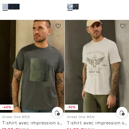
-40%
-30%
Street One MEN
Street One MEN
T-shirt avec impression sur le devant
T-shirt avec impression sur le devant