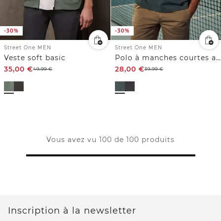
-30%
-30%
Street One MEN
Street One MEN
Veste soft basic
Polo à manches courtes avec détails de fermeture éclair
35,00
€
28,00
€
49,99
€
39,99
€
Vous avez vu 100 de 100 produits
Inscription à la newsletter