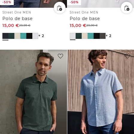
-50%
-50%
Street One MEN
Street One MEN
Polo de base
Polo de base
15,00
€
15,00
€
29,99
€
29,99
€
+ 2
+ 2