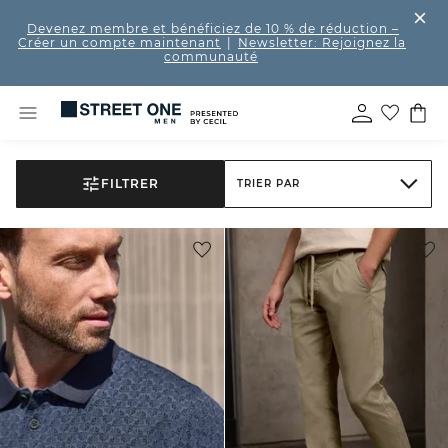
Devenez membre et bénéficiez de 10 % de réduction
–
Créer un compte maintenant
|
Newsletter: Rejoignez la
communauté
FILTRER
TRIER PAR