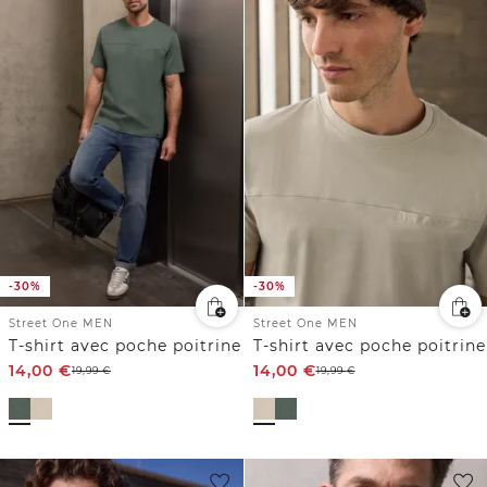
-30%
-30%
Street One MEN
Street One MEN
T-shirt avec poche poitrine
T-shirt avec poche poitrine
14,00
€
14,00
€
19,99
€
19,99
€