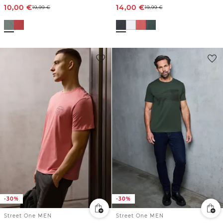
10,00
€
14,00
€
19,99
€
19,99
€
-30%
-30%
Street One MEN
Street One MEN