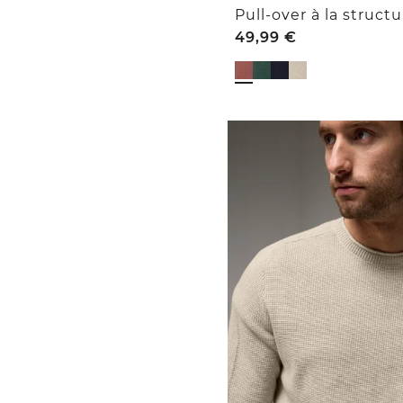
Pull-over à la structu
49,99
€