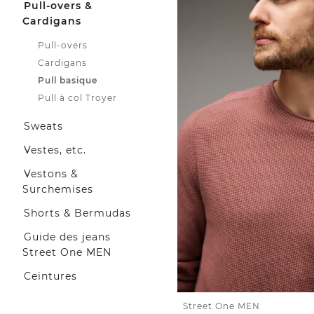
Pull-overs &
Cardigans
Pull-overs
Cardigans
Pull basique
Pull à col Troyer
Sweats
Vestes, etc.
Vestons &
Surchemises
Shorts & Bermudas
Guide des jeans
Street One MEN
Ceintures
Street One MEN