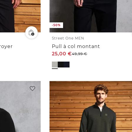
-50%
Street One MEN
royer
Pull à col montant
25,00
€
49,99
€