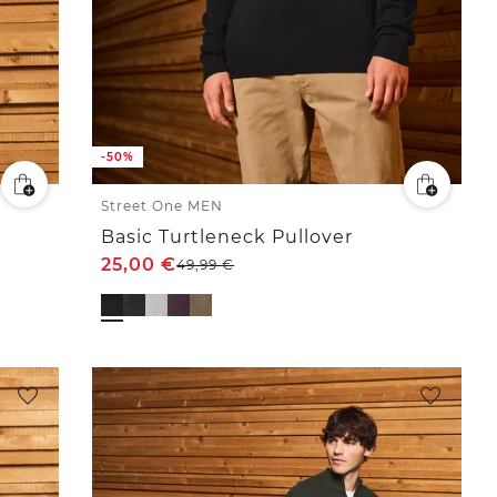
-50%
Street One MEN
Basic Turtleneck Pullover
25,00
€
49,99
€