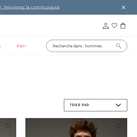
r: Rejoignez la communauté
s
Petits prix
TRIER PAR