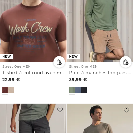
NEW
NEW
Street One MEN
Street One MEN
T-shirt à col rond avec motif typographique
Polo à manches longues avec poche
22,99
€
39,99
€