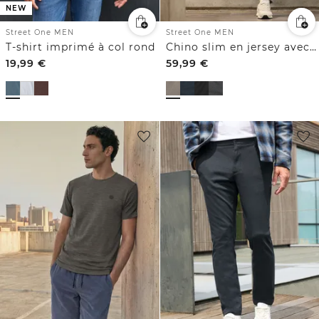
NEW
Street One MEN
Street One MEN
T-shirt imprimé à col rond
Chino slim en jersey avec ceinture confortable
19,99
€
59,99
€