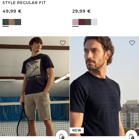
STYLE REGULAR FIT
49,99
€
29,99
€
NEW