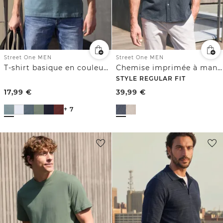
Street One MEN
Street One MEN
T-shirt basique en couleur unie
Chemise imprimée à manches courtes
STYLE REGULAR FIT
17,99
€
39,99
€
+ 7