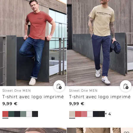
Street One MEN
Street One MEN
T-shirt avec logo imprimé
T-shirt avec logo imprimé
9,99
€
9,99
€
+ 4