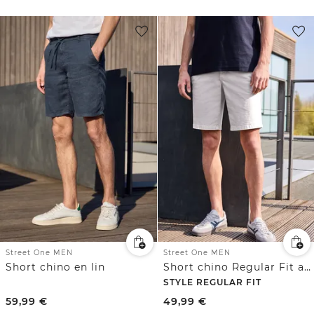
Street One MEN
Street One MEN
Short chino en lin
Short chino Regular Fit avec poches
STYLE REGULAR FIT
59,99
€
49,99
€