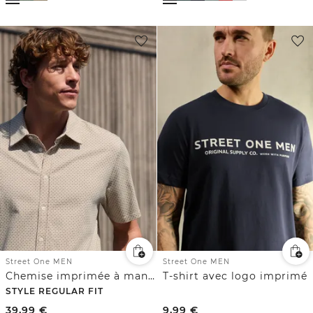
Street One MEN
Street One MEN
Chemise imprimée à manches courtes
T-shirt avec logo imprimé
STYLE REGULAR FIT
39,99
€
9,99
€