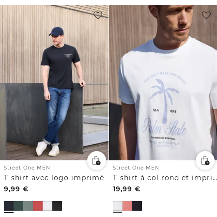
Street One MEN
Street One MEN
T-shirt avec logo imprimé
T-shirt à col rond et imprimé sur le devant
9,99
€
19,99
€