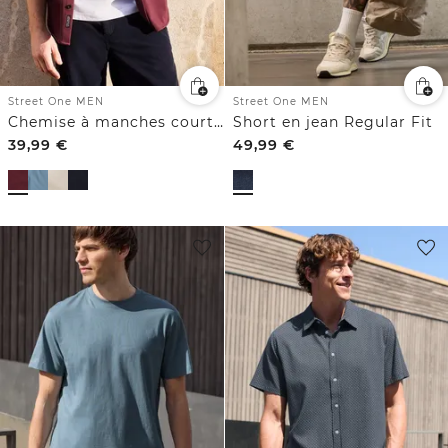
Street One MEN
Street One MEN
Chemise à manches courtes en qualité piquée
Short en jean Regular Fit
39,99
€
49,99
€