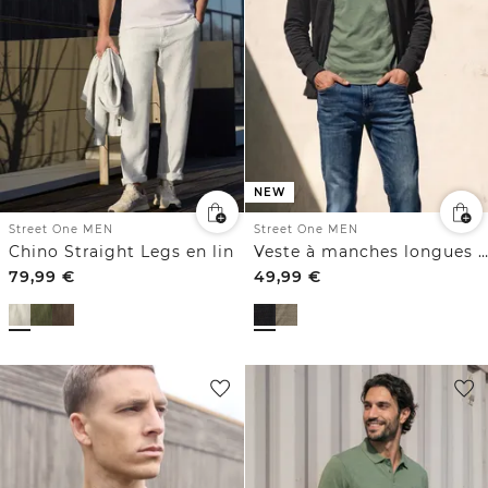
NEW
Street One MEN
Street One MEN
Chino Straight Legs en lin
Veste à manches longues et col montant
79,99
€
49,99
€