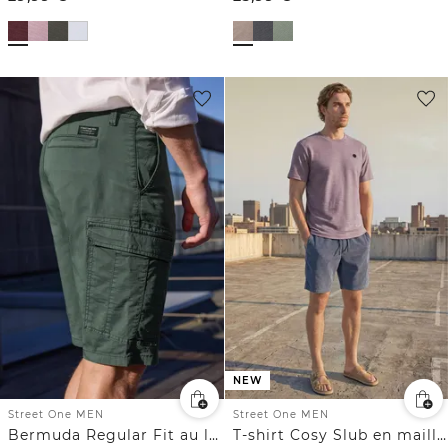
NEW
Street One MEN
Street One MEN
Bermuda Regular Fit au look cargo
T-shirt Cosy Slub en maille texturée