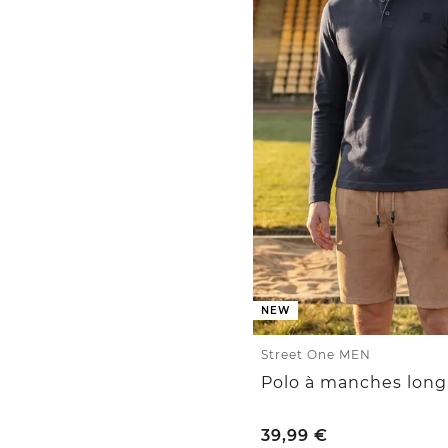
NEW
Street One MEN
39,99
€