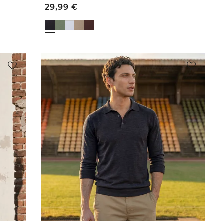
29,99
€