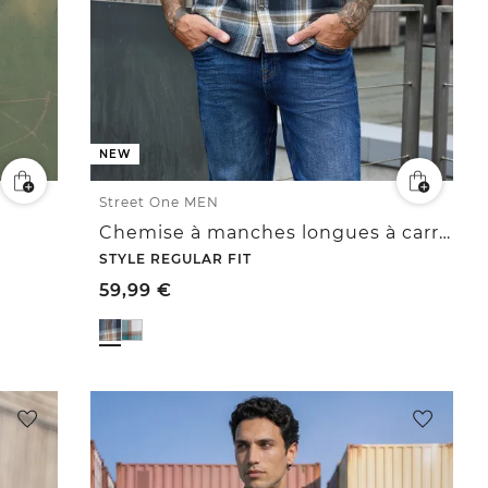
NEW
Street One MEN
Chemise à manches longues à carreaux avec poches poitrine
STYLE REGULAR FIT
59,99
€