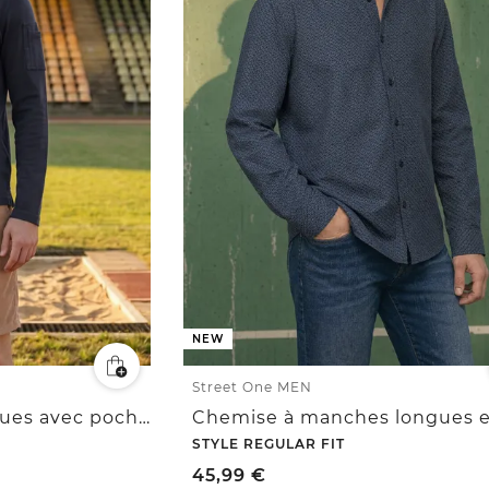
NEW
Street One MEN
Polo à manches longues avec poche
STYLE REGULAR FIT
45,99
€