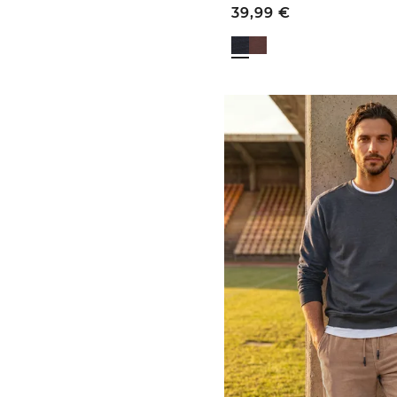
39,99
€