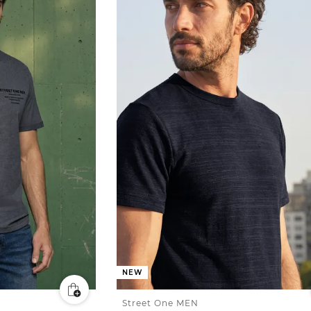
NEW
Street One MEN