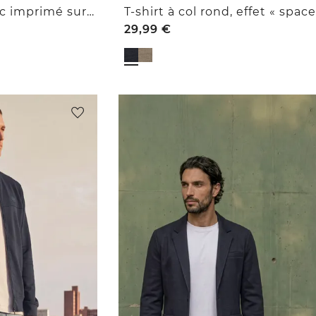
T-shirt à col rond avec imprimé sur la poitrine
29,99
€