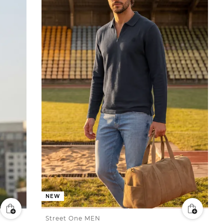
NEW
Street One MEN