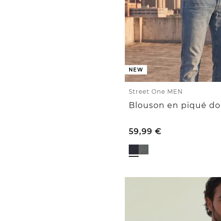
NEW
Street One MEN
59,99
€