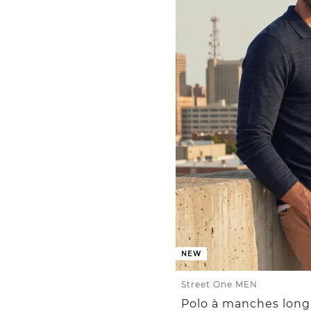
NEW
Street One MEN
Polo à manches long