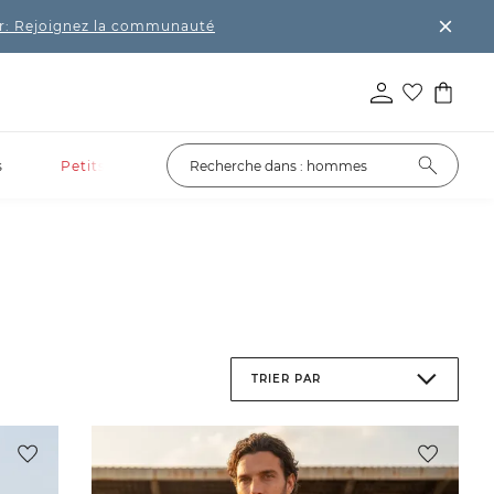
r: Rejoignez la communauté
s
Petits prix
TRIER PAR