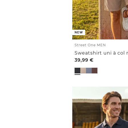
NEW
Street One MEN
Sweatshirt uni à col
39,99
€