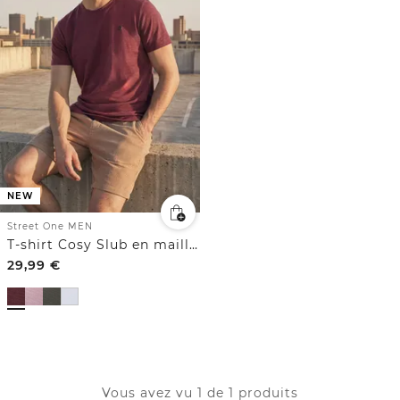
NEW
Street One MEN
T-shirt Cosy Slub en maille texturée
29,99
€
Vous avez vu 1 de 1 produits