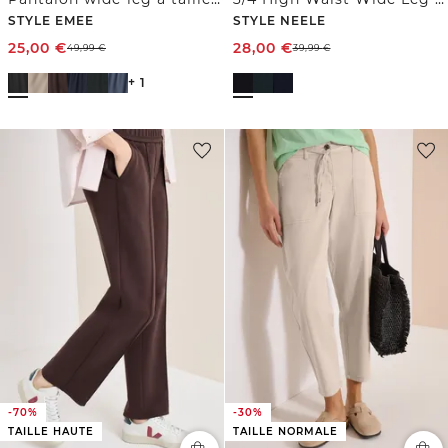
STYLE EMEE
STYLE NEELE
25,00
€
28,00
€
49,99
€
39,99
€
+ 1
-70%
-30%
TAILLE HAUTE
TAILLE NORMALE