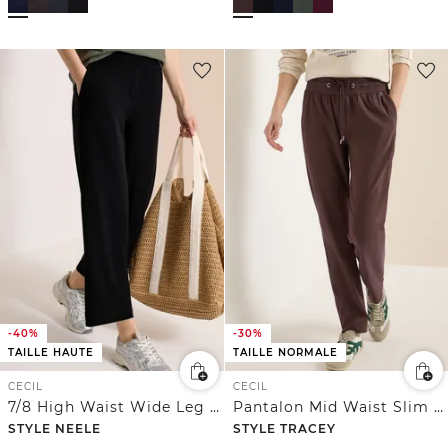
-40%
-30%
TAILLE HAUTE
TAILLE NORMALE
CECIL
CECIL
7/8 High Waist Wide Leg Pantalon Loose Fit
Pantalon Mid Waist Slim Leg en Casual Fit
STYLE NEELE
STYLE TRACEY