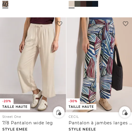
-20%
-30%
TAILLE HAUTE
TAILLE HAUTE
Street One
CECIL
7/8 Pantalon wide leg
Pantalon à jambes larges avec imprimé et détail de ceinture
STYLE EMEE
STYLE NEELE