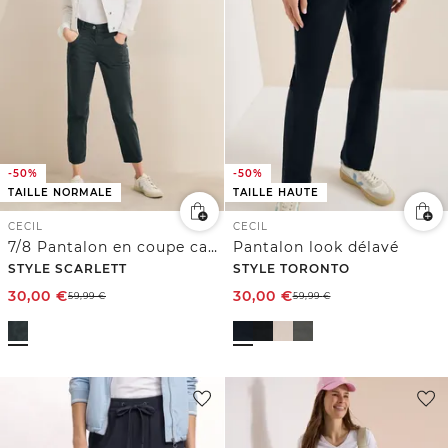
-50%
-50%
TAILLE NORMALE
TAILLE HAUTE
CECIL
CECIL
7/8 Pantalon en coupe casual
Pantalon look délavé
STYLE SCARLETT
STYLE TORONTO
30,00
€
30,00
€
59,99
€
59,99
€