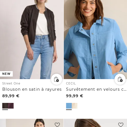
NEW
Street One
CECIL
Blouson en satin à rayures
Survêtement en velours côtelé
89,99
€
99,99
€