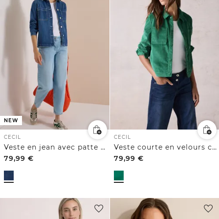
NEW
CECIL
CECIL
Veste en jean avec patte de boutonnage
Veste courte en velours côtelé
79,99
€
79,99
€