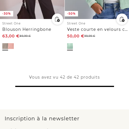
-30%
-50%
Street One
Street One
Blouson Herringbone
Veste courte en velours côtelé
63,00
€
50,00
€
89,99
€
99,99
€
Vous avez vu 42 de 42 produits
Inscription à la newsletter