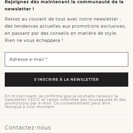
Rejoignez dès maintenant la communauté de la
newsletter !
Restez au courant de tout avec notre newsletter :
des tendances actuelles aux promotions exclusives,
en passant par des conseils en matière de style.
Rien ne vous échappera !
Adresse e-mail *
S'INSCRIRE À LA NEWSLETTER
En m'inscrivant, je confirme que je souhaite recevoir la
newsletter CECIL et rester informée des nouveautés et des
promotions par e-mail. Ce consentement peut être
révoqué à tout moment.
Contactez-nous