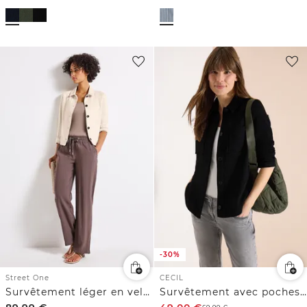
-30%
Street One
CECIL
Survêtement léger en velours
Survêtement avec poches poitrine et structure