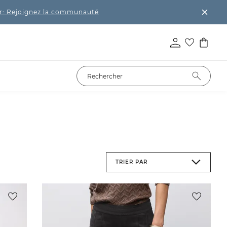
r: Rejoignez la communauté
TRIER PAR