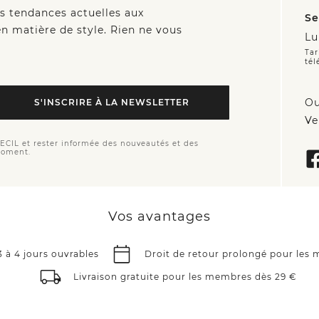
es tendances actuelles aux
Se
n matière de style. Rien ne vous
Lu
Tar
tél
Ou
S'INSCRIRE À LA NEWSLETTER
Ve
CECIL et rester informée des nouveautés et des
moment.
Vos avantages
3 à 4 jours ouvrables
Droit de retour prolongé pour les
Livraison gratuite pour les membres dès 29 €