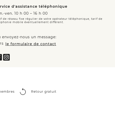
rvice d'assistance téléphonique
n.-ven. 10 h 00 – 16 h 00
if de réseau fixe régulier de votre opérateur téléphonique, tarif de
éphonie mobile éventuellement différent.
 envoyez-nous un message:
rs
le formulaire de contact
 membres
Retour gratuit