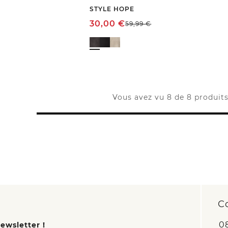
STYLE HOPE
30,00
€
59,99
€
Vous avez vu 8 de 8 produit
C
0
ewsletter !