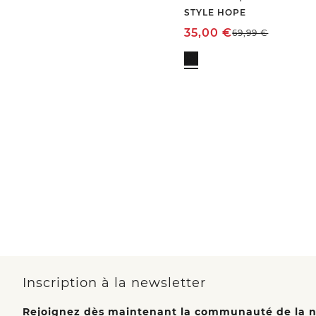
STYLE HOPE
35,00
€
69,99
€
Inscription à la newsletter
Rejoignez dès maintenant la communauté de la n