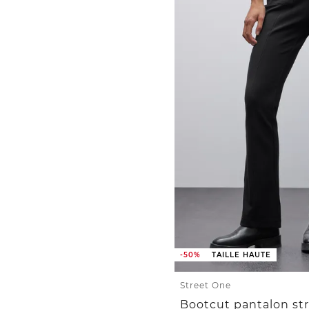
-50%
TAILLE HAUTE
Street One
Bootcut pantalon st