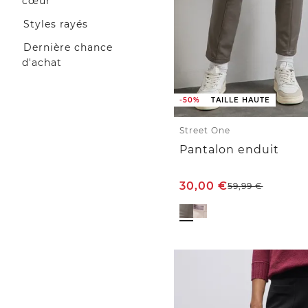
cœur
Styles rayés
Dernière chance
d'achat
-50%
TAILLE HAUTE
Street One
Pantalon enduit
30,00
€
59,99
€