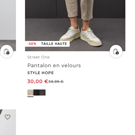
-50%
TAILLE HAUTE
Street One
Pantalon en velours
STYLE HOPE
30,00
€
59,99
€