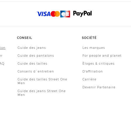
CONSEIL
SOCIÉTÉ
tion
Guide des jeans
Les marques
er
Guide des pantalons
For people and planet
FAQ
Guide des tailles
Èloges & critiques
Conseils d´entretien
D'affiliation
Guide des tailles Street One
Carrière
Men
Devenir Partenaire
Guide des jeans Street One
Men