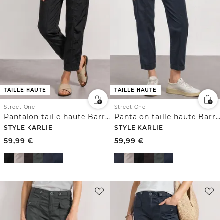
TAILLE HAUTE
TAILLE HAUTE
Street One
Street One
Pantalon taille haute Barrel Leg, coupe décontractée
Pantalon taille haute Barrel Leg à coupe décontractée
STYLE KARLIE
STYLE KARLIE
59,99
€
59,99
€