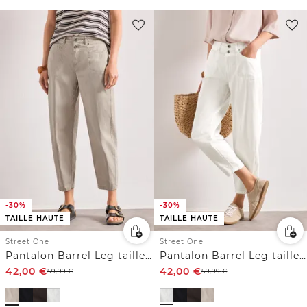
-30%
-30%
TAILLE HAUTE
TAILLE HAUTE
Street One
Street One
Pantalon Barrel Leg taille haute
Pantalon Barrel Leg taille haute
42,00
€
42,00
€
59,99
€
59,99
€