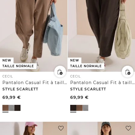
NEW
NEW
TAILLE NORMALE
TAILLE NORMALE
CECIL
CECIL
Pantalon Casual Fit à taille mi-haute et jambes larges
Pantalon Casual Fit à taille mi-haute et jambes larges
STYLE SCARLETT
STYLE SCARLETT
69,99
€
69,99
€