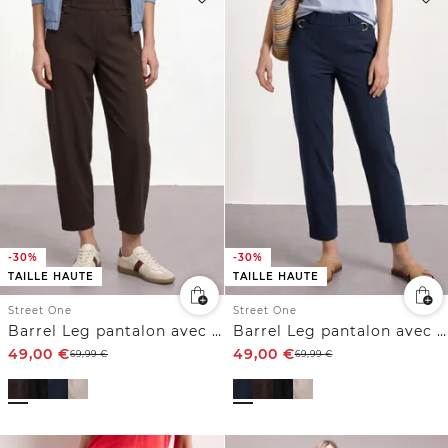
-30%
-30%
TAILLE HAUTE
TAILLE HAUTE
Street One
Street One
Barrel Leg pantalon avec détail de boucle
Barrel Leg pantalon avec détail de boucle
49,00
€
49,00
€
69,99
€
69,99
€