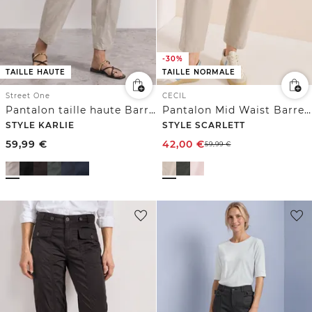
-30%
TAILLE HAUTE
TAILLE NORMALE
Street One
CECIL
Pantalon taille haute Barrel Leg à coupe décontractée
Pantalon Mid Waist Barrel Leg à coupe décontractée
STYLE KARLIE
STYLE SCARLETT
59,99
€
42,00
€
59,99
€