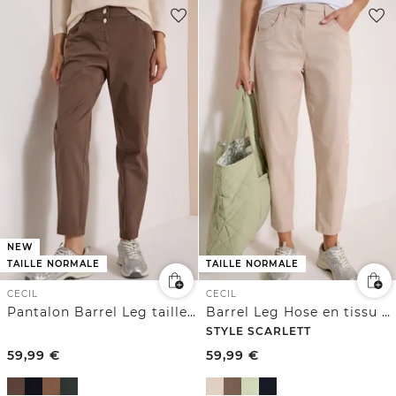
NEW
TAILLE NORMALE
TAILLE NORMALE
CECIL
CECIL
Pantalon Barrel Leg taille mi-haute
Barrel Leg Hose en tissu « Papertouch »
STYLE SCARLETT
59,99
€
59,99
€