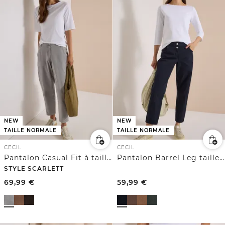
NEW
NEW
TAILLE NORMALE
TAILLE NORMALE
CECIL
CECIL
Pantalon Casual Fit à taille mi-haute et jambes larges
Pantalon Barrel Leg taille mi-haute
STYLE SCARLETT
69,99
€
59,99
€