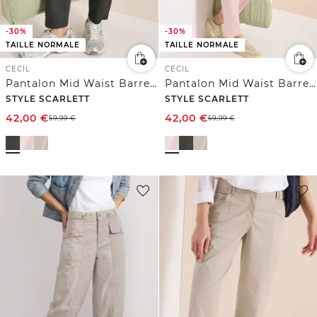
-30%
-30%
TAILLE NORMALE
TAILLE NORMALE
CECIL
CECIL
Pantalon Mid Waist Barrel Leg à coupe décontractée
Pantalon Mid Waist Barrel Leg à coupe décontractée
STYLE SCARLETT
STYLE SCARLETT
42,00
€
42,00
€
59,99
€
59,99
€