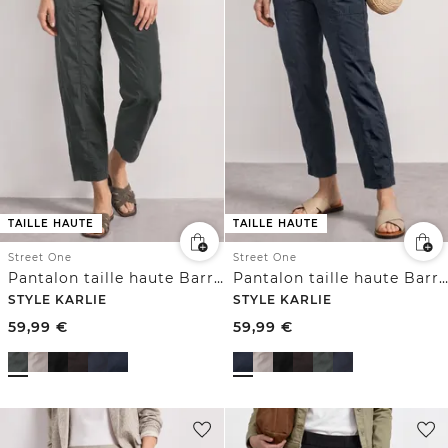
TAILLE HAUTE
TAILLE HAUTE
Street One
Street One
Pantalon taille haute Barrel Leg, coupe décontractée
Pantalon taille haute Barrel Leg, coupe décontractée
STYLE KARLIE
STYLE KARLIE
59,99
€
59,99
€