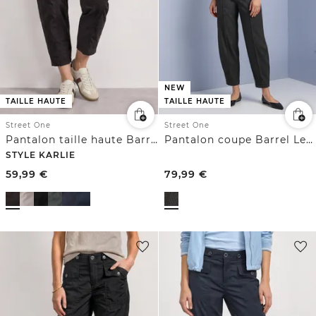
NEW
TAILLE HAUTE
TAILLE HAUTE
Street One
Street One
Pantalon taille haute Barrel Leg à coupe décontractée
Pantalon coupe Barrel Leg à boucles décoratives
STYLE KARLIE
59,99
€
79,99
€