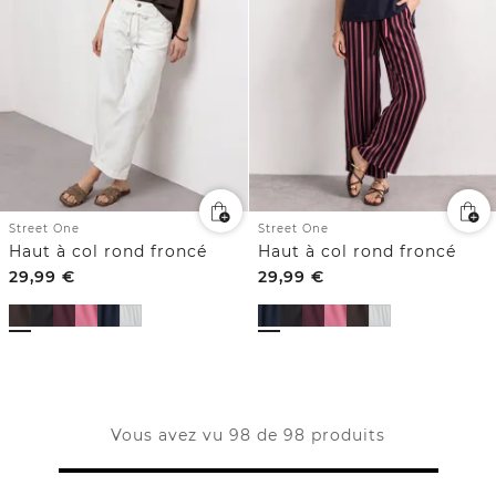
Street One
Street One
Haut à col rond froncé
Haut à col rond froncé
29,99
€
29,99
€
Vous avez vu 98 de 98 produits