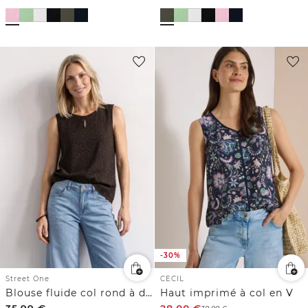
-30%
Street One
CECIL
Blouse fluide col rond à détail structuré découpe
Haut imprimé à col en V