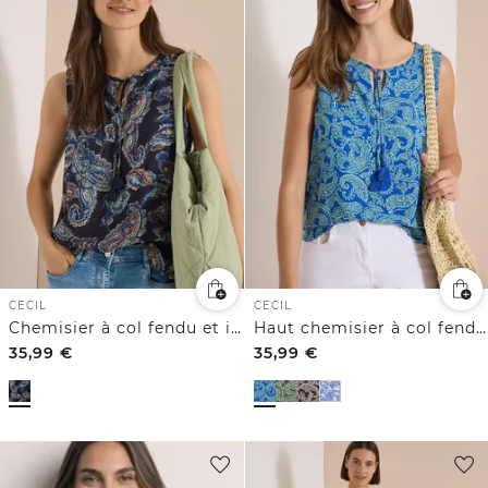
CECIL
CECIL
Chemisier à col fendu et imprimé
Haut chemisier à col fendu et imprimé
35,99
€
35,99
€