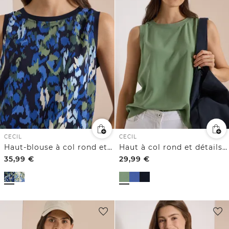
CECIL
CECIL
Haut-blouse à col rond et imprimé
Haut à col rond et détails côtelés
35,99
€
29,99
€