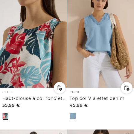
CECIL
CECIL
Haut-blouse à col rond et imprimé feuillage
Top col V à effet denim
35,99
€
45,99
€