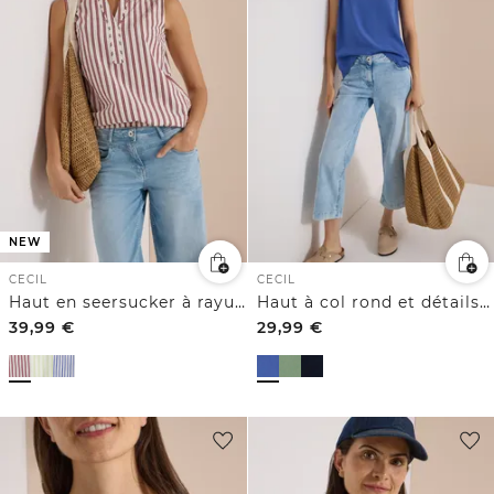
NEW
CECIL
CECIL
Haut en seersucker à rayures
Haut à col rond et détails côtelés
39,99
€
29,99
€