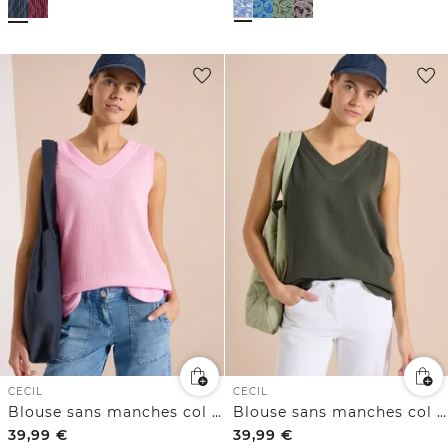
CECIL
CECIL
Blouse sans manches col V en gaze de coton
Blouse sans manches col V en gaze de coton
39,99
€
39,99
€