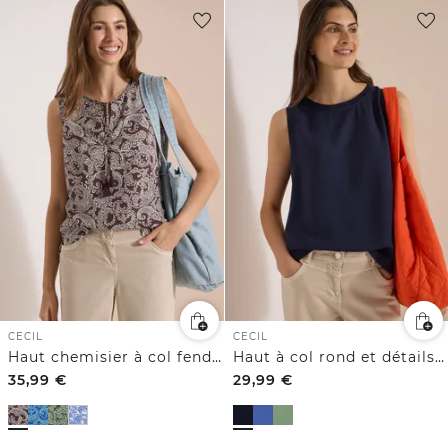
CECIL
CECIL
Haut chemisier à col fendu et imprimé
Haut à col rond et détails côtelés
35,99
€
29,99
€