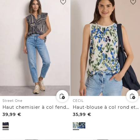
CECIL
Street One
Haut-blouse à col rond et imprimé
Haut chemisier à col fendu et volants
39,99
€
35,99
€