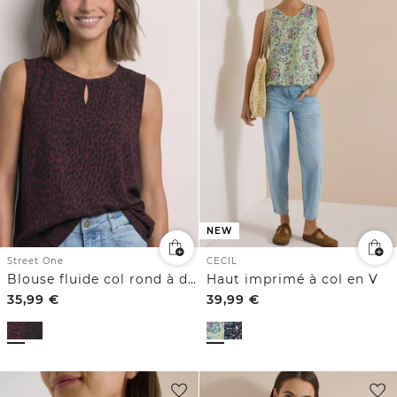
NEW
Street One
CECIL
Blouse fluide col rond à détail structuré découpe
Haut imprimé à col en V
35,99
€
39,99
€