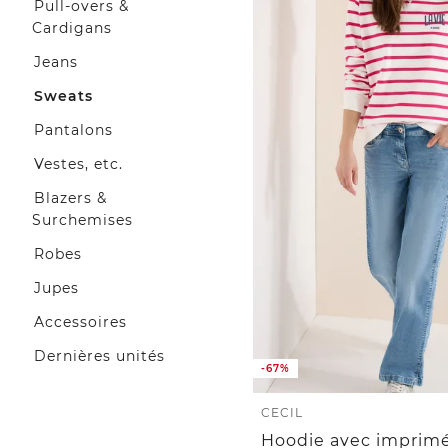
Pull-overs &
Cardigans
Jeans
Sweats
Pantalons
Vestes, etc.
Blazers &
Surchemises
Robes
Jupes
Accessoires
Dernières unités
-67%
CECIL
Hoodie avec imprimé 