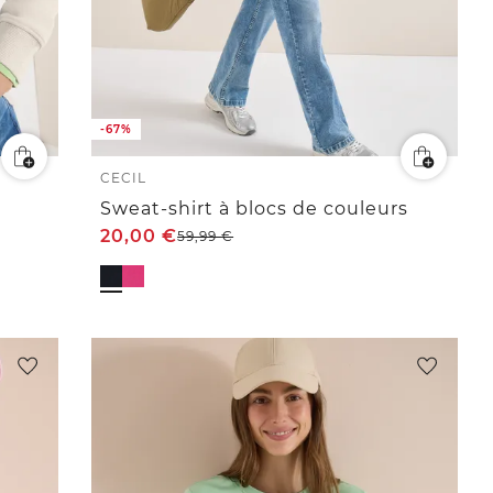
-67%
CECIL
Sweat-shirt à blocs de couleurs
20,00
€
59,99
€