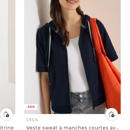
-50%
CECIL
itrine
Veste sweat à manches courtes avec capuche