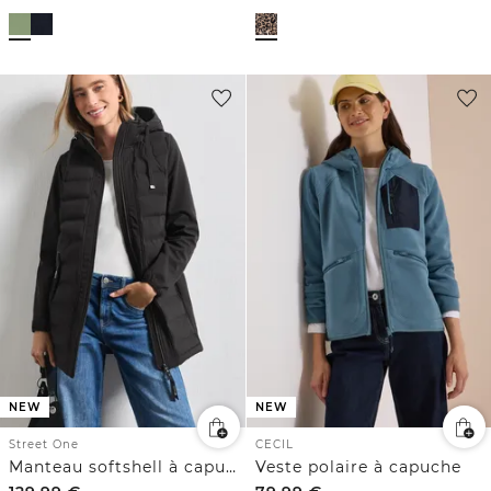
NEW
NEW
Street One
CECIL
Manteau softshell à capuche et détails matelassés
Veste polaire à capuche