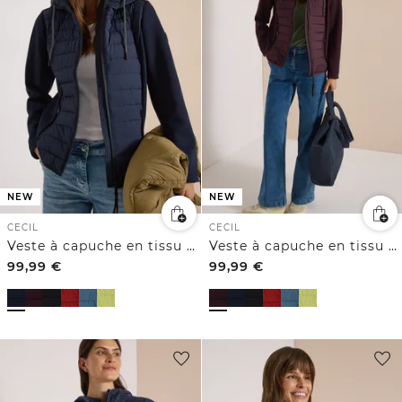
NEW
NEW
CECIL
CECIL
Veste à capuche en tissu Scuba et matières mélangées
Veste à capuche en tissu Scuba et matières mélangées
99,99
€
99,99
€