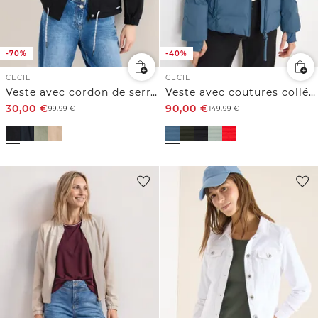
-70%
-40%
CECIL
CECIL
Veste avec cordon de serrage
Veste avec coutures collées
30,00
€
90,00
€
99,99
€
149,99
€