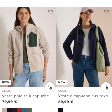
NEW
NEW
CECIL
CECIL
Veste polaire à capuche
Veste à capuche aux textures variées
79,99
€
89,99
€