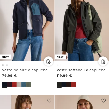
NEW
NEW
CECIL
CECIL
Veste polaire à capuche
Veste softshell à capuche amovible
79,99
€
119,99
€