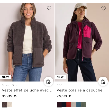
NEW
NEW
Street One
CECIL
Veste effet peluche avec des détails en softshell
Veste polaire à capuche
99,99
€
79,99
€