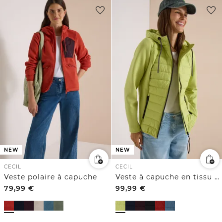
NEW
NEW
CECIL
CECIL
Veste polaire à capuche
Veste à capuche en tissu Scuba et matières mélangées
79,99
€
99,99
€