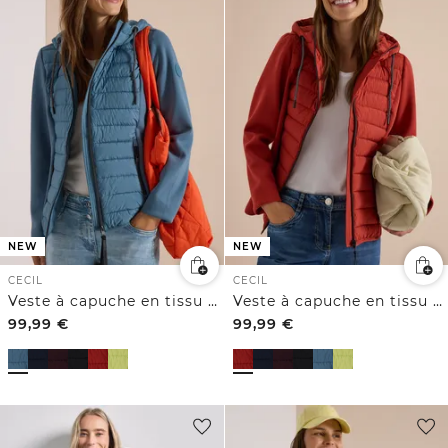
NEW
NEW
CECIL
CECIL
Veste à capuche en tissu Scuba et matières mélangées
Veste à capuche en tissu Scuba et matières mélangées
99,99
€
99,99
€