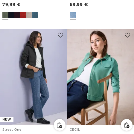
79,99
€
69,99
€
NEW
Street One
CECIL