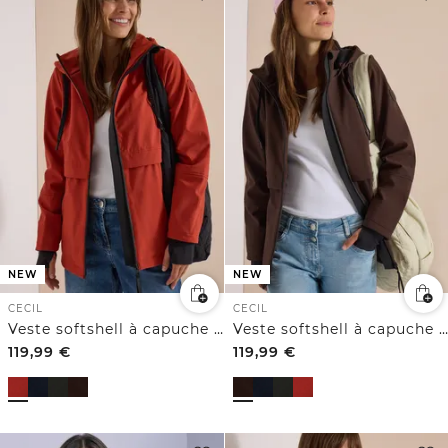
NEW
NEW
CECIL
CECIL
Veste softshell à capuche amovible
Veste softshell à capuche amovible
119,99
€
119,99
€