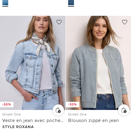
-50%
-30%
Street One
Street One
Veste en jean avec poches poitrine et boutons
Blouson zippé en jean
STYLE ROXANA