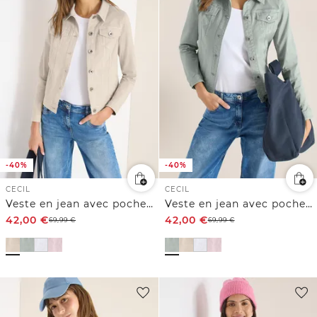
-40%
-40%
CECIL
CECIL
Veste en jean avec poches poitrine et boutons
Veste en jean avec poches poitrine et boutons
42,00
€
42,00
€
69,99
€
69,99
€