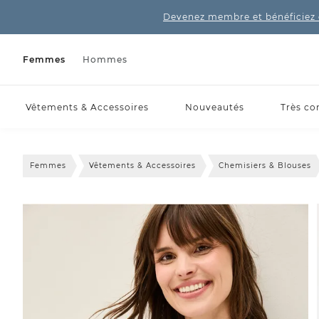
Devenez membre et bénéficiez 
Femmes
Hommes
Vêtements & Accessoires
Nouveautés
Très co
Femmes
Vêtements & Accessoires
Chemisiers & Blouses