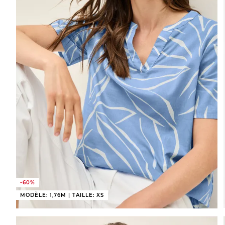
-60%
MODÈLE: 1,76M | TAILLE: XS