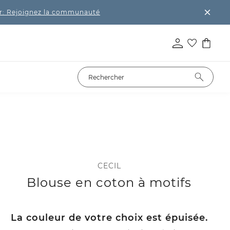
r: Rejoignez la communauté
CECIL
Blouse en coton à motifs
La couleur de votre choix est épuisée.