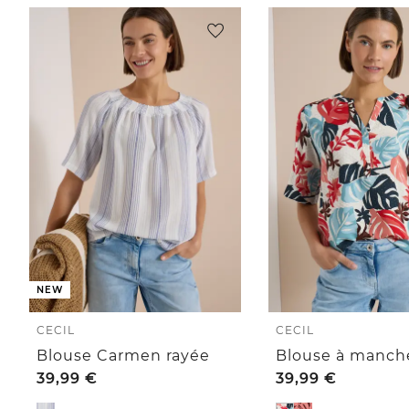
NEW
CECIL
CECIL
Blouse Carmen rayée
39,99
€
39,99
€