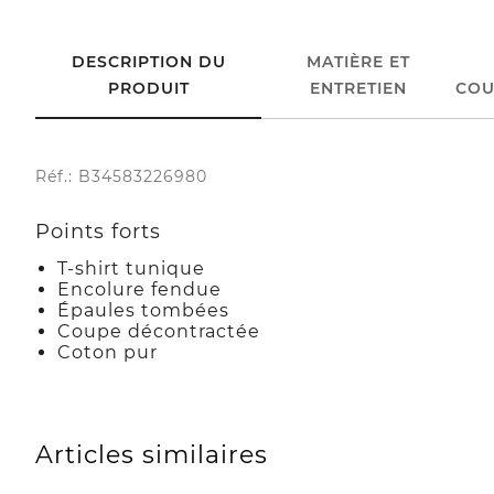
DESCRIPTION DU
MATIÈRE ET
PRODUIT
ENTRETIEN
COU
Réf.: B34583226980
Points forts
T-shirt tunique
Encolure fendue
Épaules tombées
Coupe décontractée
Coton pur
Articles similaires