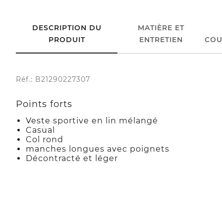
DESCRIPTION DU
MATIÈRE ET
PRODUIT
ENTRETIEN
COU
Réf.: B21290227307
Points forts
Veste sportive en lin mélangé
Casual
Col rond
manches longues avec poignets
Décontracté et léger