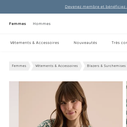
Devenez membre et bénéficiez 
Femmes
Hommes
Vêtements & Accessoires
Nouveautés
Très co
Femmes
Vêtements & Accessoires
Blazers & Surchemises