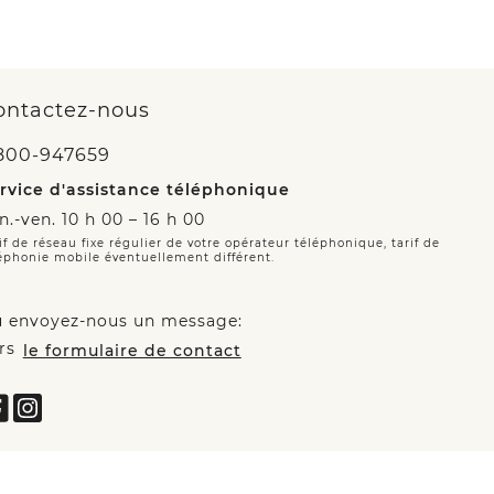
ontactez-nous
800-947659
rvice d'assistance téléphonique
n.-ven. 10 h 00 – 16 h 00
if de réseau fixe régulier de votre opérateur téléphonique, tarif de
éphonie mobile éventuellement différent.
 envoyez-nous un message:
rs
le formulaire de contact