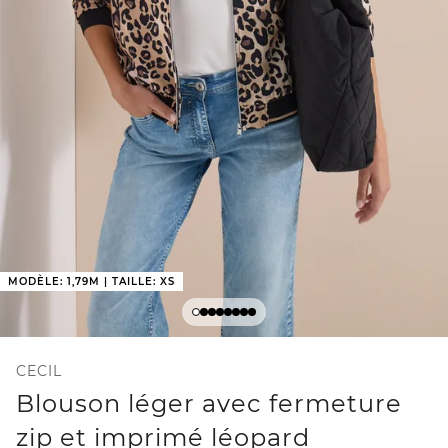
MODÈLE: 1,79M | TAILLE: XS
CECIL
Blouson léger avec fermeture
zip et imprimé léopard