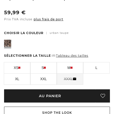
59,99
€
Prix TVA incluse
plus frais de port
CHOISIR LA COULEUR
|
urban taupe
SÉLECTIONNER LA TAILLE
Tableau des tailles
|
XS
S
M
L
XL
XXL
XXXL
AU PANIER
SHOP THE LOOK