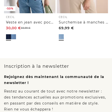
-50%
CECIL
CECIL
Veste en jean avec poches poitrine et boutons
Surchemise à manches courtes avec patte de boutonnage
30,00
€
69,99
€
59,99
€
Inscription à la newsletter
Rejoignez dès maintenant la communauté de la
newsletter !
Restez au courant de tout avec notre newsletter :
des tendances actuelles aux promotions exclusives,
en passant par des conseils en matière de style.
Rien ne vous échappera !