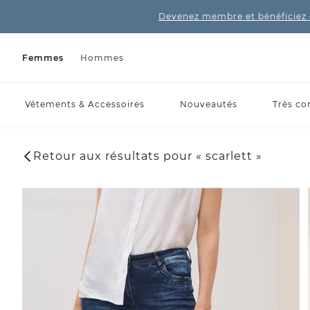
Devenez membre et bénéficiez 
Femmes
Hommes
Vêtements & Accessoires
Nouveautés
Très co
Retour aux résultats pour « scarlett »