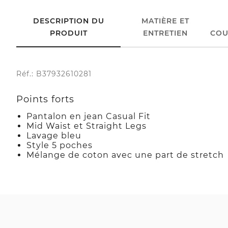
DESCRIPTION DU
MATIÈRE ET
PRODUIT
ENTRETIEN
COU
Réf.: B37932610281
Points forts
Pantalon en jean Casual Fit
Mid Waist et Straight Legs
Lavage bleu
Style 5 poches
Mélange de coton avec une part de stretch