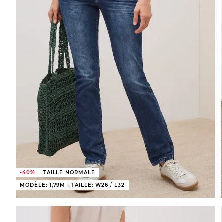
-40%
TAILLE NORMALE
MODÈLE: 1,79M | TAILLE: W26 / L32