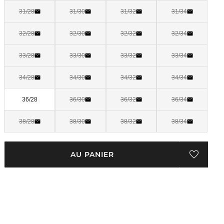
31/28
31/30
31/32
31/34
32/28
32/30
32/32
32/34
33/28
33/30
33/32
33/34
34/28
34/30
34/32
34/34
36/28
36/30
36/32
36/34
38/28
38/30
38/32
38/34
AU PANIER