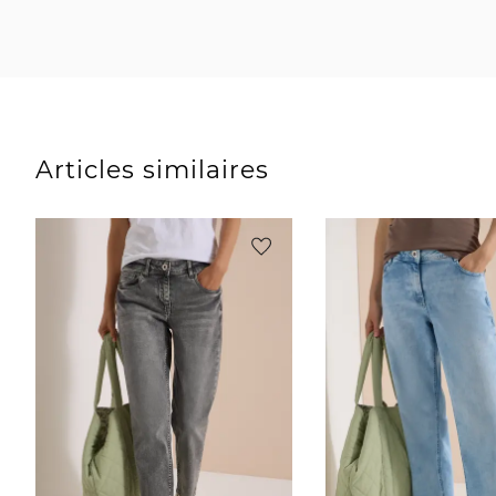
Articles similaires